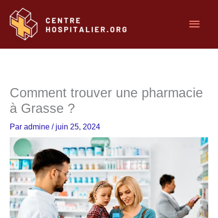
Aller
Men
au
contenu
princ
Comment trouver une pharmacie
à Grasse ?
Par
admine
/
juin 25, 2024