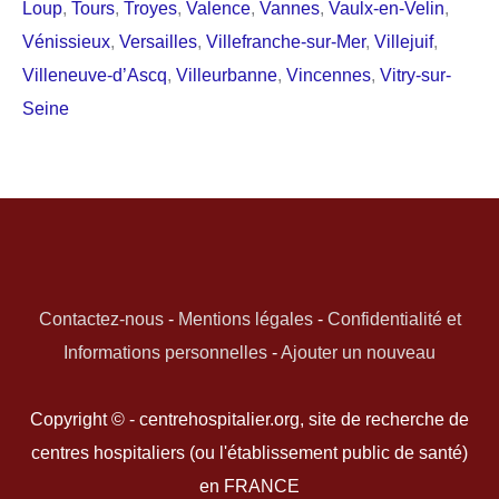
Loup
,
Tours
,
Troyes
,
Valence
,
Vannes
,
Vaulx-en-Velin
,
Vénissieux
,
Versailles
,
Villefranche-sur-Mer
,
Villejuif
,
Villeneuve-d’Ascq
,
Villeurbanne
,
Vincennes
,
Vitry-sur-
Seine
Contactez-nous
-
Mentions légales
-
Confidentialité et
Informations personnelles
-
Ajouter un nouveau
Copyright © - centrehospitalier.org, site de recherche de
centres hospitaliers (ou l'établissement public de santé)
en FRANCE