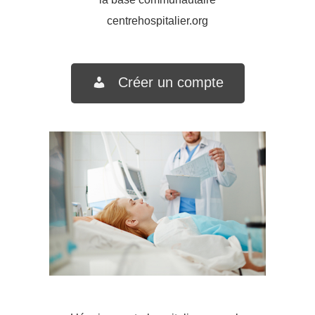
centrehospitalier.org
Créer un compte