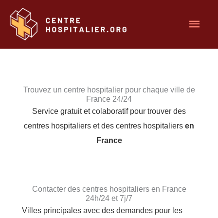
Aller
Men
au
contenu
princ
Trouvez un centre hospitalier pour chaque ville de
France 24/24
Service gratuit et colaboratif pour trouver des
centres hospitaliers et des centres hospitaliers
en
France
Contacter des centres hospitaliers en France
24h/24 et 7j/7
Villes principales avec des demandes pour les