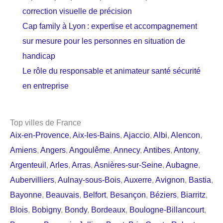
correction visuelle de précision
Cap family à Lyon : expertise et accompagnement
sur mesure pour les personnes en situation de
handicap
Le rôle du responsable et animateur santé sécurité
en entreprise
Top villes de France
Aix-en-Provence
,
Aix-les-Bains
,
Ajaccio
,
Albi
,
Alencon
,
Amiens
,
Angers
,
Angoulême
,
Annecy
,
Antibes
,
Antony
,
Argenteuil
,
Arles
,
Arras
,
Asnières-sur-Seine
,
Aubagne
,
Aubervilliers
,
Aulnay-sous-Bois
,
Auxerre
,
Avignon
,
Bastia
,
Bayonne
,
Beauvais
,
Belfort
,
Besançon
,
Béziers
,
Biarritz
,
Blois
,
Bobigny
,
Bondy
,
Bordeaux
,
Boulogne-Billancourt
,