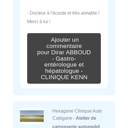
- Docteur à l'écoute et très aimable !
Merci à lui !
Ajouter un
commentaire
pour Dirar ABBOUD
- Gastro-
entérologue et
hépatologue -
CLINIQUE KENN
Hexagone Clinique Auto
Catégorie :
Atelier de
carrosserie automobil