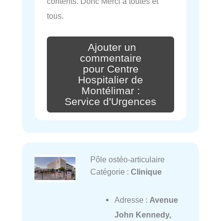
contents. Donc Merci à toutes et
tous.
Ajouter un
commentaire
pour Centre
Hospitalier de
Montélimar :
Service d'Urgences
Pôle ostéo-articulaire
Catégorie :
Clinique
Adresse :
Avenue
John Kennedy,