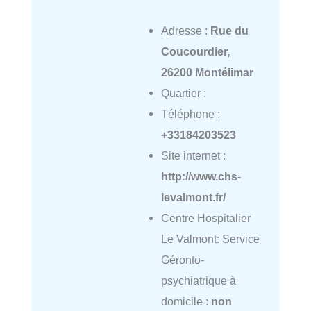
Adresse :
Rue du
Coucourdier,
26200 Montélimar
Quartier :
Téléphone :
+33184203523
Site internet :
http://www.chs-
levalmont.fr/
Centre Hospitalier
Le Valmont: Service
Géronto-
psychiatrique à
domicile :
non