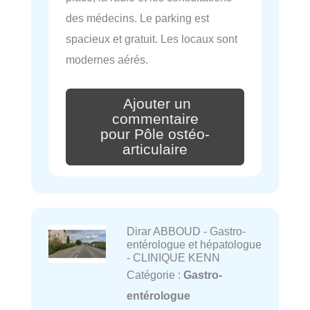
des médecins. Le parking est
spacieux et gratuit. Les locaux sont
modernes aérés.
Ajouter un
commentaire
pour Pôle ostéo-
articulaire
Dirar ABBOUD - Gastro-
entérologue et hépatologue
- CLINIQUE KENN
Catégorie :
Gastro-
entérologue