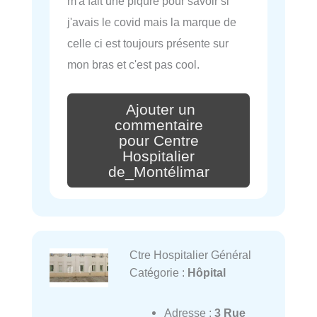
m'a fait une piqûre pour savoir si
j'avais le covid mais la marque de
celle ci est toujours présente sur
mon bras et c'est pas cool.
Ajouter un
commentaire
pour Centre
Hospitalier
de_Montélimar
Ctre Hospitalier Général
Catégorie :
Hôpital
Adresse :
3 Rue