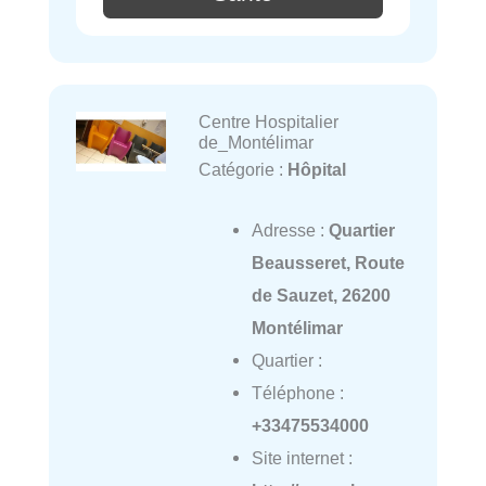
Centre Hospitalier
de_Montélimar
Catégorie :
Hôpital
Adresse :
Quartier
Beausseret, Route
de Sauzet, 26200
Montélimar
Quartier :
Téléphone :
+33475534000
Site internet :