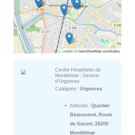
Leaflet
| © OpenStreetMap contributors
Centre Hospitalier de
Montélimar : Service
d'Urgences
Catégorie :
Urgences
Adresse :
Quartier
Beausseret, Route
de Sauzet, 26200
Montélimar