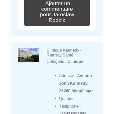
Ajouter un
commentaire
pour Jaroslaw
Rodzik
Clinique Kennedy -
Ramsay Santé
Catégorie :
Clinique
Adresse :
Avenue
John Kennedy,
26200 Montélimar
Quartier :
Téléphone :
+33475003500