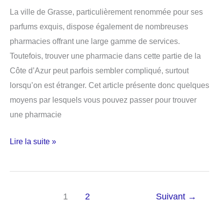
La ville de Grasse, particulièrement renommée pour ses
parfums exquis, dispose également de nombreuses
pharmacies offrant une large gamme de services.
Toutefois, trouver une pharmacie dans cette partie de la
Côte d’Azur peut parfois sembler compliqué, surtout
lorsqu’on est étranger. Cet article présente donc quelques
moyens par lesquels vous pouvez passer pour trouver
une pharmacie
Comment
Lire la suite »
trouver
une
pharmacie
1
2
Suivant
→
à
Grasse