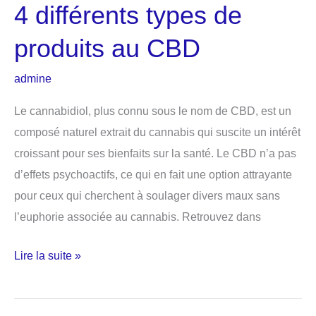
4 différents types de
laser
produits au CBD
admine
Le cannabidiol, plus connu sous le nom de CBD, est un
composé naturel extrait du cannabis qui suscite un intérêt
croissant pour ses bienfaits sur la santé. Le CBD n’a pas
d’effets psychoactifs, ce qui en fait une option attrayante
pour ceux qui cherchent à soulager divers maux sans
l’euphorie associée au cannabis. Retrouvez dans
4
Lire la suite »
différents
types