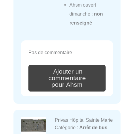
Ahsm ouvert
dimanche :
non
renseigné
Pas de commentaire
Ajouter un
commentaire
pour Ahsm
Privas Hôpital Sainte Marie
Catégorie :
Arrêt de bus