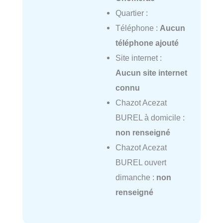
Quartier :
Téléphone :
Aucun
téléphone ajouté
Site internet :
Aucun site internet
connu
Chazot Acezat
BUREL à domicile :
non renseigné
Chazot Acezat
BUREL ouvert
dimanche :
non
renseigné