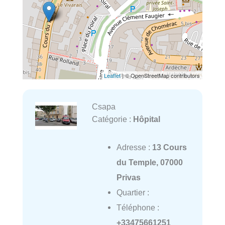
Leaflet
| © OpenStreetMap contributors
Csapa
Catégorie :
Hôpital
Adresse :
13 Cours
du Temple, 07000
Privas
Quartier :
Téléphone :
+33475661251