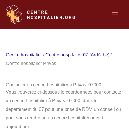
Aller
Men
au
contenu
princ
Centre hospitalier
/
Centre hospitalier 07 (Ardèche)
/
Centre hospitalier Privas
Contacter un centre hospitalier à Privas, 07000
Vous trouverez ci-dessous le coordonnées pour contacter
un centre hospitalier à Privas, 07000, dans le
département du 07 pour une prise de RDV, un conseil ou
pour vous rendre au un centre hospitalier ouvert
aujourd’hui.