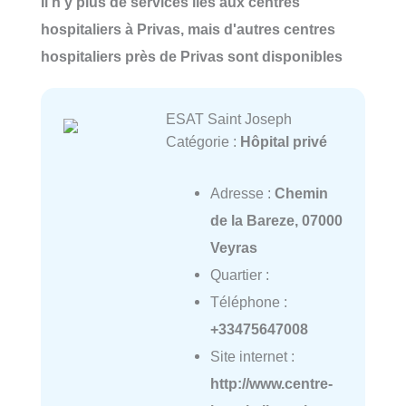
Il n'y plus de services liés aux centres
hospitaliers à Privas, mais d'autres centres
hospitaliers près de Privas sont disponibles
ESAT Saint Joseph
Catégorie :
Hôpital privé
Adresse :
Chemin
de la Bareze, 07000
Veyras
Quartier :
Téléphone :
+33475647008
Site internet :
http://www.centre-