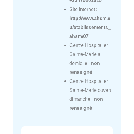
+33475201515
Site internet :
http://www.ahsm.e
u/etablissements_
ahsm/07
Centre Hospitalier
Sainte-Marie à
domicile :
non
renseigné
Centre Hospitalier
Sainte-Marie ouvert
dimanche :
non
renseigné