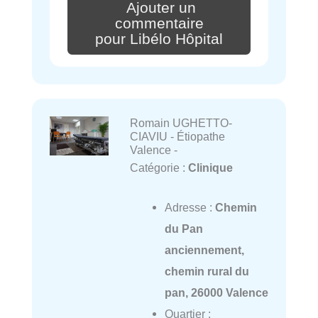
Ajouter un
commentaire
pour Libélo Hôpital
Romain UGHETTO-
CIAVIU - Étiopathe
Valence -
Catégorie :
Clinique
Adresse :
Chemin
du Pan
anciennement,
chemin rural du
pan, 26000 Valence
Quartier :