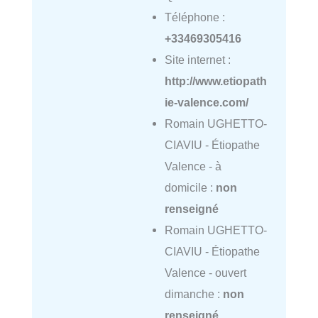
Téléphone :
+33469305416
Site internet :
http://www.etiopath
ie-valence.com/
Romain UGHETTO-
CIAVIU - Étiopathe
Valence - à
domicile :
non
renseigné
Romain UGHETTO-
CIAVIU - Étiopathe
Valence - ouvert
dimanche :
non
renseigné