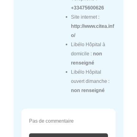
+33475600626
Site internet :
http://www.citea.inf
o/
Libélo Hôpital à
domicile :
non
renseigné
Libélo Hôpital
ouvert dimanche :
non renseigné
Pas de commentaire