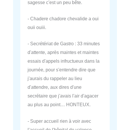
sagesse c'est un peu bête.
- Chadere chadore chevalide a oui
ouii ouiii.
- Secrétériat de Gastro : 33 minutes
d'attente, après maintes et maintes
essais d'appels infructueux dans la
journée, pour s'entendre dire que
j'aurais du rappeler au lieu
d'attendre, aux dires d'une
secrétaire que j'avais l'air d'agacer
au plus au point… HONTEUX.
- Super accueil rien à voir avec
l'accueil de l'hôpital de valence.