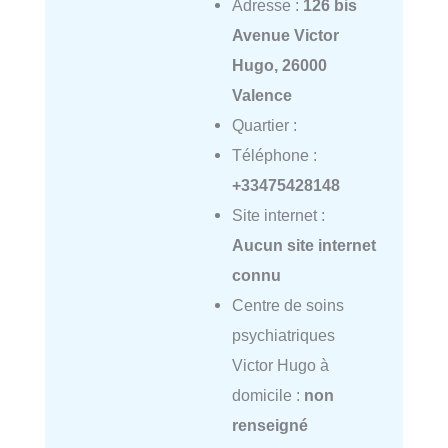
Adresse :
126 bis
Avenue Victor
Hugo, 26000
Valence
Quartier :
Téléphone :
+33475428148
Site internet :
Aucun site internet
connu
Centre de soins
psychiatriques
Victor Hugo à
domicile :
non
renseigné