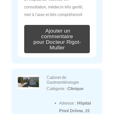
consultation, médecin très gentil,
met à l'aise et très compréhensif.
Ajouter un
commentaire
pour Docteur Rigot-
Muller
Cabinet de
Gastroentérologie
Catégorie :
Clinique
Adresse :
Hôpital
Privé Drôme, 15