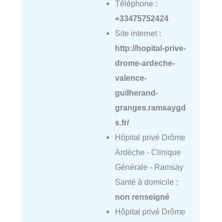
Téléphone :
+33475752424
Site internet :
http://hopital-prive-
drome-ardeche-
valence-
guilherand-
granges.ramsaygd
s.fr/
Hôpital privé Drôme
Ardèche - Clinique
Générale - Ramsay
Santé à domicile :
non renseigné
Hôpital privé Drôme