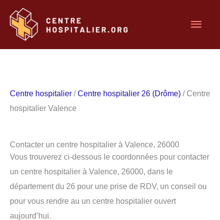
Aller
Men
au
contenu
princ
Centre hospitalier
/
Centre hospitalier 26 (Drôme)
/ Centre
hospitalier Valence
Contacter un centre hospitalier à Valence, 26000
Vous trouverez ci-dessous le coordonnées pour contacter
un centre hospitalier à Valence, 26000, dans le
département du 26 pour une prise de RDV, un conseil ou
pour vous rendre au un centre hospitalier ouvert
aujourd’hui.