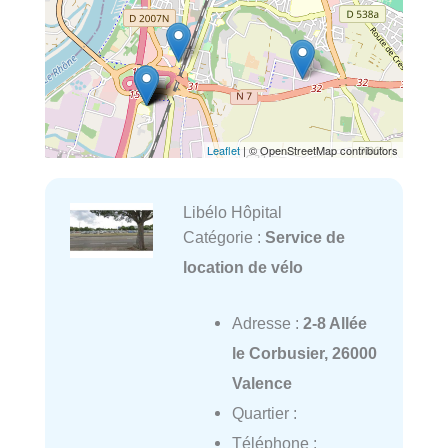
Leaflet
| © OpenStreetMap contributors
Libélo Hôpital
Catégorie :
Service de
location de vélo
Adresse :
2-8 Allée
le Corbusier, 26000
Valence
Quartier :
Téléphone :