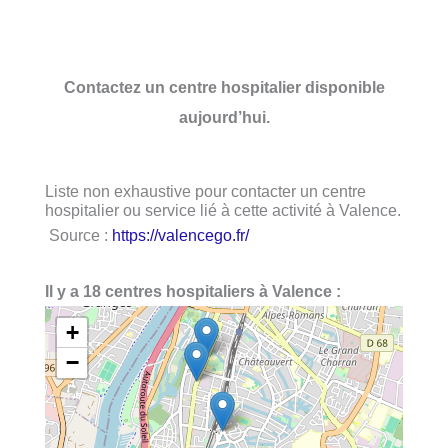
Contactez un centre hospitalier disponible
aujourd’hui.
Liste non exhaustive pour contacter un centre
hospitalier ou service lié à cette activité à Valence.
Source :
https://valencego.fr/
Il y a 18 centres hospitaliers à Valence :
+
−