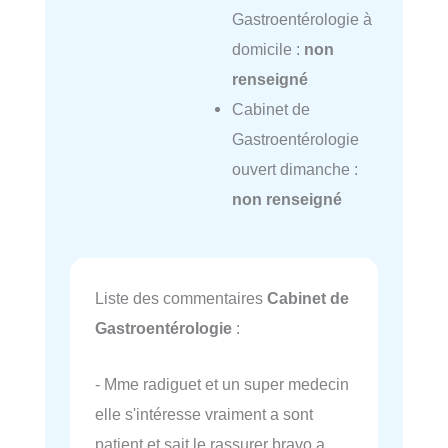
Gastroentérologie à
domicile :
non
renseigné
Cabinet de
Gastroentérologie
ouvert dimanche :
non renseigné
Liste des commentaires
Cabinet de
Gastroentérologie
:
- Mme radiguet et un super medecin
elle s'intéresse vraiment a sont
patient et sait le rassurer bravo a