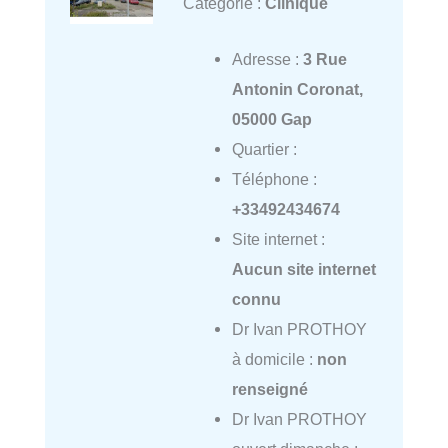
Catégorie :
Clinique
Adresse :
3 Rue
Antonin Coronat,
05000 Gap
Quartier :
Téléphone :
+33492434674
Site internet :
Aucun site internet
connu
Dr Ivan PROTHOY
à domicile :
non
renseigné
Dr Ivan PROTHOY