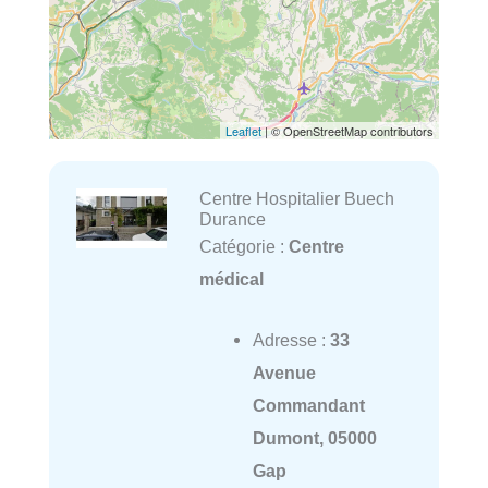
Leaflet
| © OpenStreetMap contributors
Centre Hospitalier Buech
Durance
Catégorie :
Centre
médical
Adresse :
33
Avenue
Commandant
Dumont, 05000
Gap