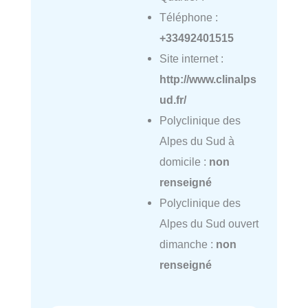
Téléphone :
+33492401515
Site internet :
http://www.clinalps
ud.fr/
Polyclinique des
Alpes du Sud à
domicile :
non
renseigné
Polyclinique des
Alpes du Sud ouvert
dimanche :
non
renseigné