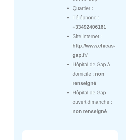
Quartier :
Téléphone :
+33492406161
Site internet :
http://www.chicas-
gap.fr/
Hôpital de Gap à
domicile :
non
renseigné
Hôpital de Gap
ouvert dimanche :
non renseigné