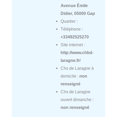
Avenue Émile
Didier, 05000 Gap
Quartier :
Téléphone :
+33492525270
Site internet :
http://www.chbd-
laragne.fr/
Chs de Laragne à
domicile :
non
renseigné
Chs de Laragne
ouvert dimanche :
non renseigné