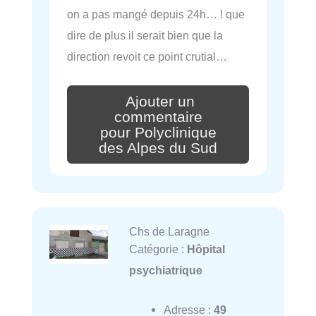
on a pas mangé depuis 24h… ! que
dire de plus il serait bien que la
direction revoit ce point crutial…
Ajouter un
commentaire
pour Polyclinique
des Alpes du Sud
Chs de Laragne
Catégorie :
Hôpital
psychiatrique
Adresse :
49