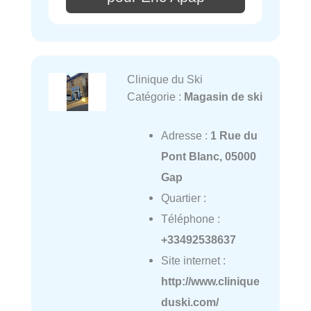
Clinique du Ski
Catégorie :
Magasin de ski
Adresse :
1 Rue du
Pont Blanc, 05000
Gap
Quartier :
Téléphone :
+33492538637
Site internet :
http://www.clinique
duski.com/