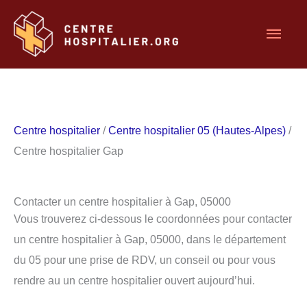
Aller
Men
au
contenu
princ
Centre hospitalier
/
Centre hospitalier 05 (Hautes-Alpes)
/
Centre hospitalier Gap
Contacter un centre hospitalier à Gap, 05000
Vous trouverez ci-dessous le coordonnées pour contacter
un centre hospitalier à Gap, 05000, dans le département
du 05 pour une prise de RDV, un conseil ou pour vous
rendre au un centre hospitalier ouvert aujourd’hui.