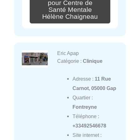
pour Centre de
Santé Mentale
Hélène Chaigneau
Eric Apap
Catégorie :
Clinique
Adresse :
11 Rue
Carnot, 05000 Gap
Quartier :
Fontreyne
Téléphone :
+33492546678
Site internet :