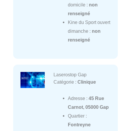
domicile :
non
renseigné
Kine du Sport ouvert
dimanche :
non
renseigné
Laserostop Gap
Catégorie :
Clinique
Adresse :
45 Rue
Carnot, 05000 Gap
Quartier :
Fontreyne