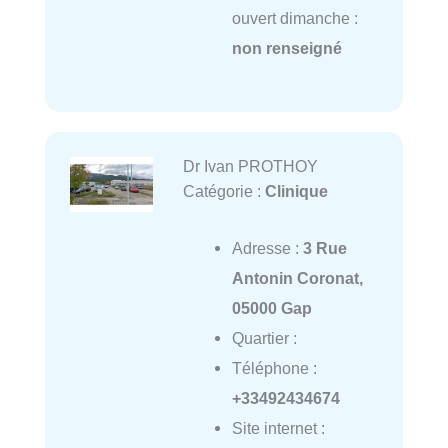
ouvert dimanche :
non renseigné
Dr Ivan PROTHOY
Catégorie :
Clinique
Adresse :
3 Rue
Antonin Coronat,
05000 Gap
Quartier :
Téléphone :
+33492434674
Site internet :