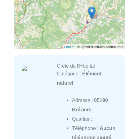
Leaflet
| © OpenStreetMap contributors
Crête de l'Hôpital
Catégorie :
Élément
naturel
Adresse :
05190
Bréziers
Quartier :
Téléphone :
Aucun
téléphone ajouté