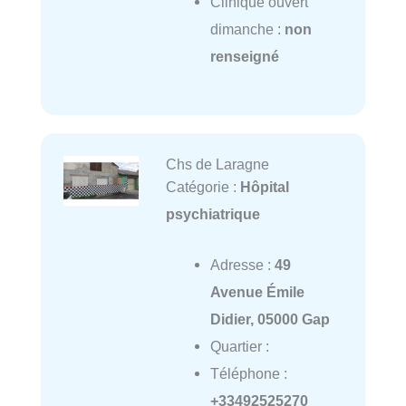
Clinique ouvert
dimanche :
non
renseigné
Chs de Laragne
Catégorie :
Hôpital
psychiatrique
Adresse :
49
Avenue Émile
Didier, 05000 Gap
Quartier :
Téléphone :
+33492525270