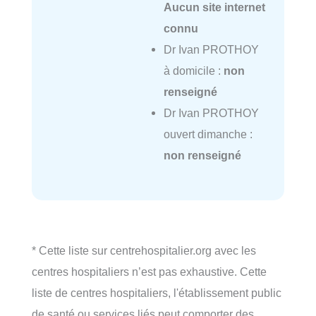
Aucun site internet
connu
Dr Ivan PROTHOY
à domicile :
non
renseigné
Dr Ivan PROTHOY
ouvert dimanche :
non renseigné
* Cette liste sur centrehospitalier.org avec les
centres hospitaliers n’est pas exhaustive. Cette
liste de centres hospitaliers, l'établissement public
de santé ou services liés peut comporter des