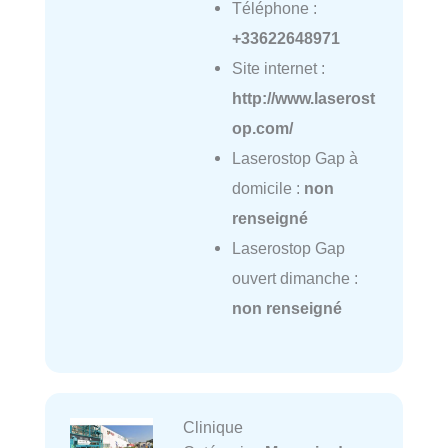
Téléphone :
+33622648971
Site internet :
http://www.laserost
op.com/
Laserostop Gap à
domicile :
non
renseigné
Laserostop Gap
ouvert dimanche :
non renseigné
Clinique