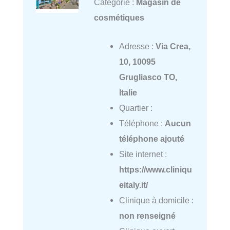
Catégorie :
Magasin de
cosmétiques
Adresse :
Via Crea,
10, 10095
Grugliasco TO,
Italie
Quartier :
Téléphone :
Aucun
téléphone ajouté
Site internet :
https://www.cliniqu
eitaly.it/
Clinique à domicile :
non renseigné