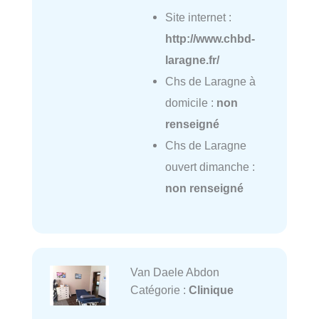
Site internet :
http://www.chbd-
laragne.fr/
Chs de Laragne à
domicile :
non
renseigné
Chs de Laragne
ouvert dimanche :
non renseigné
Van Daele Abdon
Catégorie :
Clinique