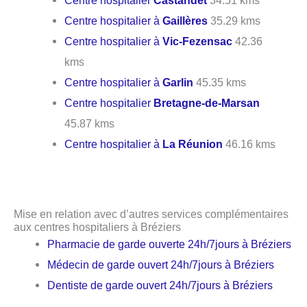
Centre hospitalier
Castandet
34.51 kms
Centre hospitalier à
Gaillères
35.29 kms
Centre hospitalier à
Vic-Fezensac
42.36
kms
Centre hospitalier à
Garlin
45.35 kms
Centre hospitalier
Bretagne-de-Marsan
45.87 kms
Centre hospitalier à
La Réunion
46.16 kms
Mise en relation avec d’autres services complémentaires
aux centres hospitaliers à Bréziers
Pharmacie de garde ouverte 24h/7jours à Bréziers
Médecin de garde ouvert 24h/7jours à Bréziers
Dentiste de garde ouvert 24h/7jours à Bréziers