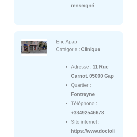
renseigné
Eric Apap
Catégorie :
Clinique
Adresse :
11 Rue
Carnot, 05000 Gap
Quartier :
Fontreyne
Téléphone :
+33492546678
Site internet :
https://www.doctoli