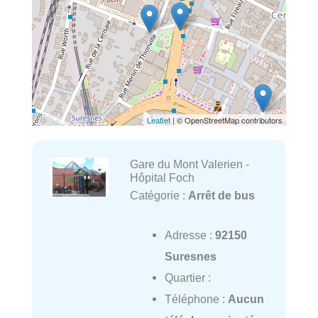
Leaflet
| © OpenStreetMap contributors
Gare du Mont Valerien -
Hôpital Foch
Catégorie :
Arrêt de bus
Adresse :
92150
Suresnes
Quartier :
Téléphone :
Aucun