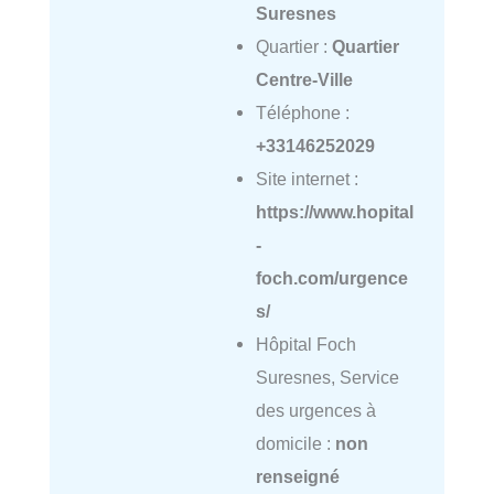
Suresnes
Quartier :
Quartier
Centre-Ville
Téléphone :
+33146252029
Site internet :
https://www.hopital
-
foch.com/urgence
s/
Hôpital Foch
Suresnes, Service
des urgences à
domicile :
non
renseigné