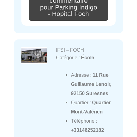
commentaire
pour Parking Indigo
- Hopital Foch
IFSI – FOCH
Catégorie :
École
Adresse :
11 Rue
Guillaume Lenoir,
92150 Suresnes
Quartier :
Quartier
Mont-Valérien
Téléphone :
+33146252182