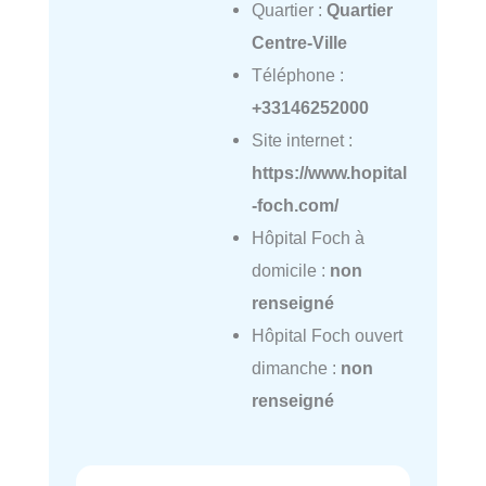
Quartier :
Quartier
Centre-Ville
Téléphone :
+33146252000
Site internet :
https://www.hopital
-foch.com/
Hôpital Foch à
domicile :
non
renseigné
Hôpital Foch ouvert
dimanche :
non
renseigné