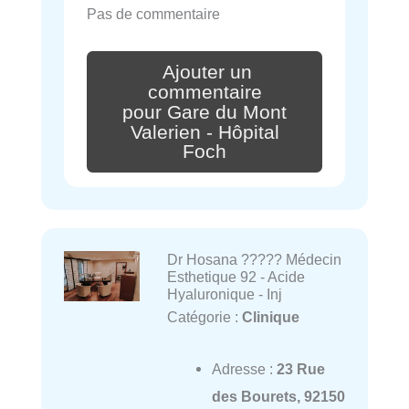
Pas de commentaire
Ajouter un
commentaire
pour Gare du Mont
Valerien - Hôpital
Foch
Dr Hosana ????? Médecin
Esthetique 92 - Acide
Hyaluronique - Inj
Catégorie :
Clinique
Adresse :
23 Rue
des Bourets, 92150