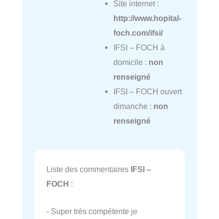
Site internet :
http://www.hopital-
foch.com/ifsi/
IFSI – FOCH à
domicile :
non
renseigné
IFSI – FOCH ouvert
dimanche :
non
renseigné
Liste des commentaires
IFSI –
FOCH
:
- Super très compétente je