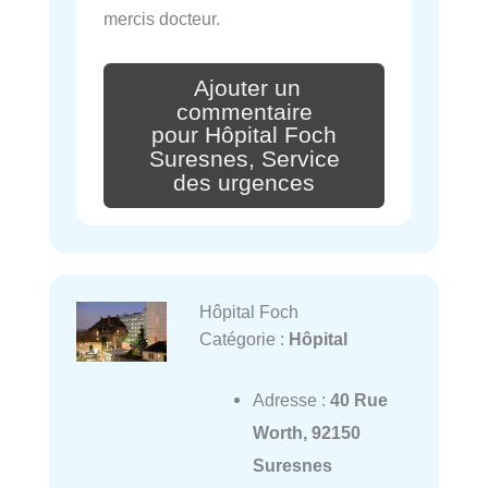
mercis docteur.
Ajouter un
commentaire
pour Hôpital Foch
Suresnes, Service
des urgences
Hôpital Foch
Catégorie :
Hôpital
Adresse :
40 Rue
Worth, 92150
Suresnes