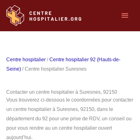
Aller
Men
au
contenu
princ
Centre hospitalier
/
Centre hospitalier 92 (Hauts-de-
Seine)
/ Centre hospitalier Suresnes
Contacter un centre hospitalier à Suresnes, 92150
Vous trouverez ci-dessous le coordonnées pour contacter
un centre hospitalier à Suresnes, 92150, dans le
département du 92 pour une prise de RDV, un conseil ou
pour vous rendre au un centre hospitalier ouvert
aujourd’hui.