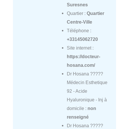
Suresnes
Quartier :
Quartier
Centre-Ville
Téléphone :
+33145062720
Site internet :
https://docteur-
hosana.com/
Dr Hosana ?????
Médecin Esthetique
92 - Acide
Hyaluronique - Inj à
domicile :
non
renseigné
Dr Hosana ?????