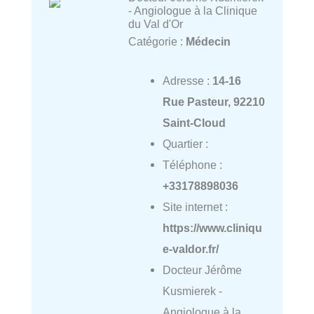
- Angiologue à la Clinique
du Val d'Or
Catégorie :
Médecin
Adresse :
14-16
Rue Pasteur, 92210
Saint-Cloud
Quartier :
Téléphone :
+33178898036
Site internet :
https://www.cliniqu
e-valdor.fr/
Docteur Jérôme
Kusmierek -
Angiologue à la