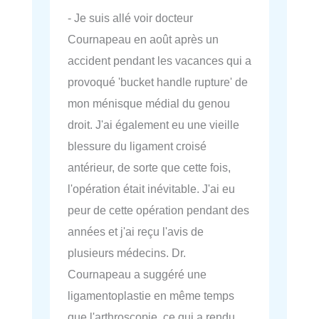
- Je suis allé voir docteur
Cournapeau en août après un
accident pendant les vacances qui a
provoqué 'bucket handle rupture' de
mon ménisque médial du genou
droit. J'ai également eu une vieille
blessure du ligament croisé
antérieur, de sorte que cette fois,
l'opération était inévitable. J'ai eu
peur de cette opération pendant des
années et j'ai reçu l'avis de
plusieurs médecins. Dr.
Cournapeau a suggéré une
ligamentoplastie en même temps
que l'arthroscopie, ce qui a rendu