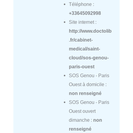
Téléphone :
+33645092998
Site internet :
http://www.doctolib
.fr/cabinet-
medical/saint-
cloud/sos-genou-
paris-ouest
SOS Genou - Paris
Ouest à domicile :
non renseigné
SOS Genou - Paris
Ouest ouvert
dimanche :
non
renseigné