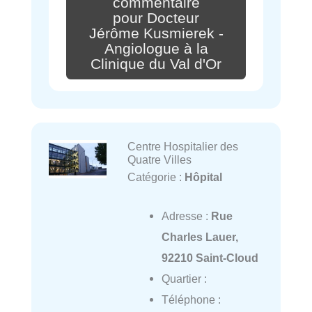
commentaire
pour Docteur
Jérôme Kusmierek -
Angiologue à la
Clinique du Val d'Or
Centre Hospitalier des
Quatre Villes
Catégorie :
Hôpital
Adresse :
Rue
Charles Lauer,
92210 Saint-Cloud
Quartier :
Téléphone :