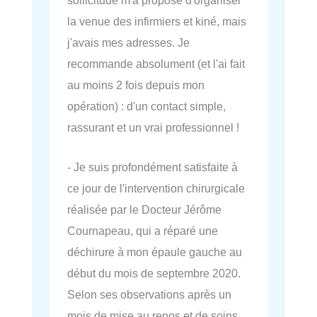
sollicitude m'a proposé d'organiser
la venue des infirmiers et kiné, mais
j'avais mes adresses. Je
recommande absolument (et l'ai fait
au moins 2 fois depuis mon
opération) : d'un contact simple,
rassurant et un vrai professionnel !
- Je suis profondément satisfaite à
ce jour de l'intervention chirurgicale
réalisée par le Docteur Jérôme
Cournapeau, qui a réparé une
déchirure à mon épaule gauche au
début du mois de septembre 2020.
Selon ses observations après un
mois de mise au repos et de soins