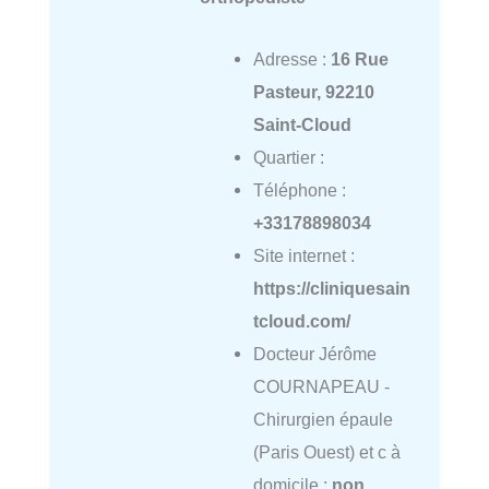
Adresse :
16 Rue
Pasteur, 92210
Saint-Cloud
Quartier :
Téléphone :
+33178898034
Site internet :
https://cliniquesain
tcloud.com/
Docteur Jérôme
COURNAPEAU -
Chirurgien épaule
(Paris Ouest) et c à
domicile :
non