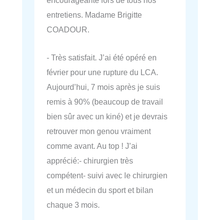
encourageante lors de tous nos
entretiens. Madame Brigitte
COADOUR.
- Très satisfait. J’ai été opéré en
février pour une rupture du LCA.
Aujourd’hui, 7 mois après je suis
remis à 90% (beaucoup de travail
bien sûr avec un kiné) et je devrais
retrouver mon genou vraiment
comme avant. Au top ! J’ai
apprécié:- chirurgien très
compétent- suivi avec le chirurgien
et un médecin du sport et bilan
chaque 3 mois.