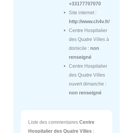
+33177707070
Site internet :
http://www.ch4v.fr/
Centre Hospitalier
des Quatre Villes à
domicile :
non
renseigné
Centre Hospitalier
des Quatre Villes
ouvert dimanche :
non renseigné
Liste des commentaires
Centre
Hospitalier des Quatre Villes
: