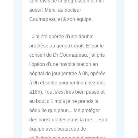
sont ravis de la progression et moi
aussi ! Merci au docteur
Cournapeau et à son équipe.
- J'ai été opérée d'une double
prothèse au genoux droit. Et sur le
conseil du Dr Cournapeau, j'ai pris
l'option d'une hospitalisation en
hôpital de jour (entrée à 8h, opérée
à 9h et sortie pour rentrer chez moi
à18h). Tout s'est tres bien passé et
au bout d'1 mois je ne prends la
béquille que pour… Me protéger
des bousculades dans la rue… Son
équipe avec beaucoup de