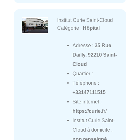
Institut Curie Saint-Cloud
Catégorie :
Hôpital
Adresse :
35 Rue
Dailly, 92210 Saint-
Cloud
Quartier :
Téléphone :
+33147111515
Site internet :
https://curie.fr/
Institut Curie Saint-
Cloud à domicile :
non renseigné