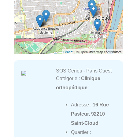
Leaflet
| © OpenStreetMap contributors
SOS Genou - Paris Ouest
Catégorie :
Clinique
orthopédique
Adresse :
16 Rue
Pasteur, 92210
Saint-Cloud
Quartier :