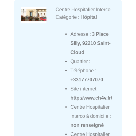
Centre Hospitalier Interco
Catégorie :
Hôpital
Adresse :
3 Place
Silly, 92210 Saint-
Cloud
Quartier :
Téléphone :
+33177707070
Site internet :
http://www.ch4v.fr/
Centre Hospitalier
Interco à domicile :
non renseigné
Centre Hospitalier