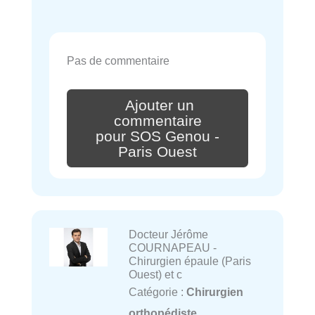
Pas de commentaire
Ajouter un
commentaire
pour SOS Genou -
Paris Ouest
Docteur Jérôme
COURNAPEAU -
Chirurgien épaule (Paris
Ouest) et c
Catégorie :
Chirurgien
orthopédiste