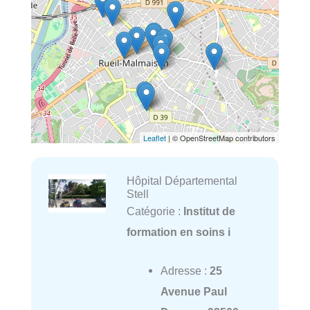
Leaflet
| © OpenStreetMap contributors
Hôpital Départemental
Stell
Catégorie :
Institut de
formation en soins i
Adresse :
25
Avenue Paul