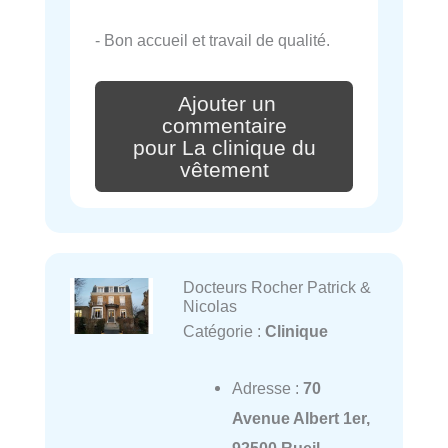
- Bon accueil et travail de qualité.
Ajouter un
commentaire
pour La clinique du
vêtement
Docteurs Rocher Patrick &
Nicolas
Catégorie :
Clinique
Adresse :
70
Avenue Albert 1er,
92500 Rueil-