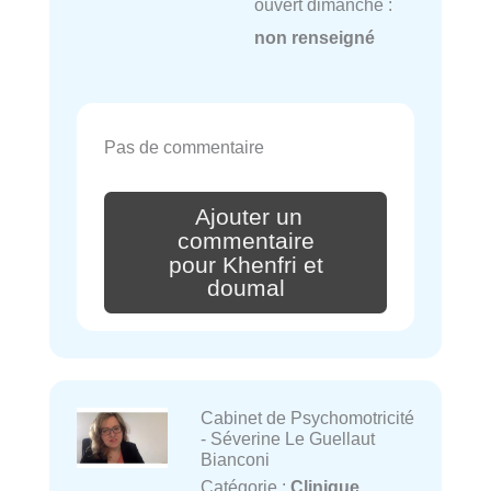
ouvert dimanche :
non renseigné
Pas de commentaire
Ajouter un
commentaire
pour Khenfri et
doumal
Cabinet de Psychomotricité
- Séverine Le Guellaut
Bianconi
Catégorie :
Clinique