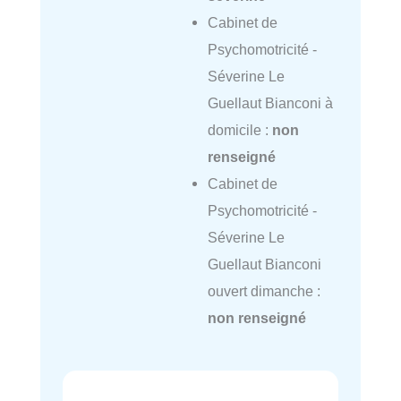
Cabinet de
Psychomotricité -
Séverine Le
Guellaut Bianconi à
domicile :
non
renseigné
Cabinet de
Psychomotricité -
Séverine Le
Guellaut Bianconi
ouvert dimanche :
non renseigné