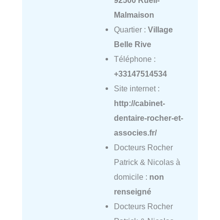
Malmaison
Quartier :
Village
Belle Rive
Téléphone :
+33147514534
Site internet :
http://cabinet-
dentaire-rocher-et-
associes.fr/
Docteurs Rocher
Patrick & Nicolas à
domicile :
non
renseigné
Docteurs Rocher