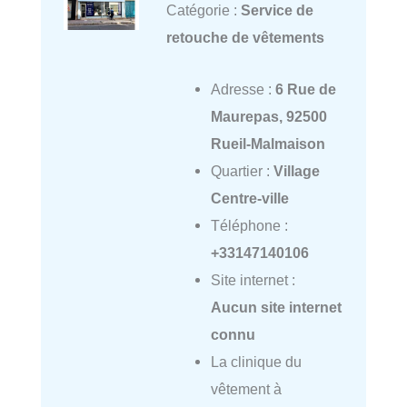
Catégorie :
Service de
retouche de vêtements
Adresse :
6 Rue de
Maurepas, 92500
Rueil-Malmaison
Quartier :
Village
Centre-ville
Téléphone :
+33147140106
Site internet :
Aucun site internet
connu
La clinique du
vêtement à