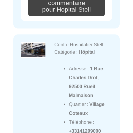
commentaire
pour Hopital Stell
Centre Hospitalier Stell
Catégorie :
Hôpital
Adresse :
1 Rue
Charles Drot,
92500 Rueil-
Malmaison
Quartier :
Village
Coteaux
Téléphone :
+33141299000