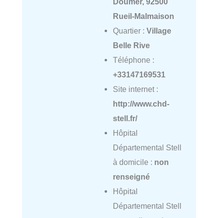
Doumer, 92500
Rueil-Malmaison
Quartier :
Village
Belle Rive
Téléphone :
+33147169531
Site internet :
http://www.chd-
stell.fr/
Hôpital
Départemental Stell
à domicile :
non
renseigné
Hôpital
Départemental Stell