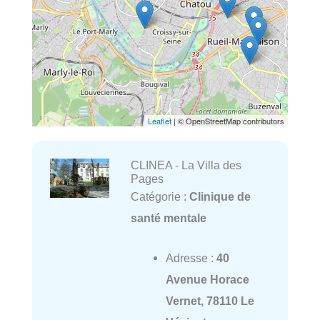
Leaflet
| © OpenStreetMap contributors
CLINEA - La Villa des
Pages
Catégorie :
Clinique de
santé mentale
Adresse :
40
Avenue Horace
Vernet, 78110 Le