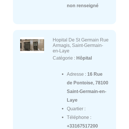
non renseigné
Hopital De St Germain Rue
Armagis, Saint-Germain-
en-Laye
Catégorie :
Hôpital
Adresse :
16 Rue
de Pontoise, 78100
Saint-Germain-en-
Laye
Quartier :
Téléphone :
+33167517200