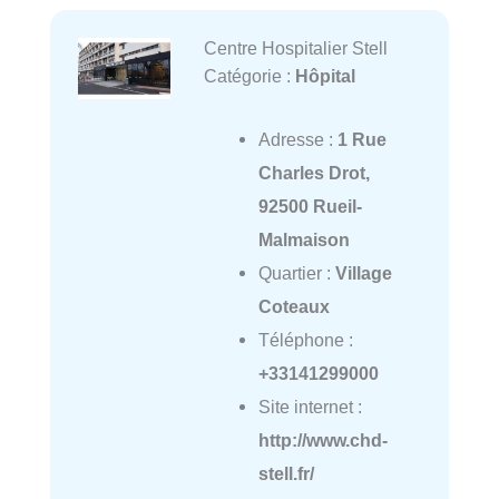
Centre Hospitalier Stell
Catégorie :
Hôpital
Adresse :
1 Rue
Charles Drot,
92500 Rueil-
Malmaison
Quartier :
Village
Coteaux
Téléphone :
+33141299000
Site internet :
http://www.chd-
stell.fr/