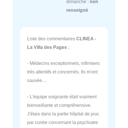
dimanche :
non
renseigné
Liste des commentaires
CLINEA -
La Villa des Pages
:
- Médecins exceptionnels, infirmiers
très attentifs et concernés. Ils m'ont
sauvée…
- L'équipe soignante était vraiment
bienveillante et compréhensive.
J'étais dans la partie hôpital de jour,
par contre concernant la psychiatre