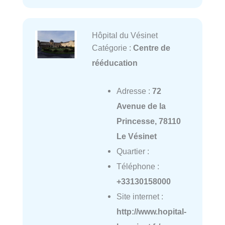
Hôpital du Vésinet
Catégorie :
Centre de
rééducation
Adresse :
72
Avenue de la
Princesse, 78110
Le Vésinet
Quartier :
Téléphone :
+33130158000
Site internet :
http://www.hopital-