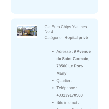
Gie Euro Chips Yvelines
Nord
Catégorie :
Hôpital privé
Adresse :
9 Avenue
de Saint-Germain,
78560 Le Port-
Marly
Quartier :
Téléphone :
+33139170500
Site internet :