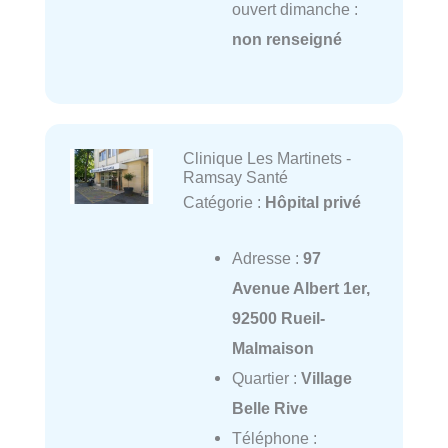
ouvert dimanche :
non renseigné
Clinique Les Martinets -
Ramsay Santé
Catégorie :
Hôpital privé
Adresse :
97
Avenue Albert 1er,
92500 Rueil-
Malmaison
Quartier :
Village
Belle Rive
Téléphone :