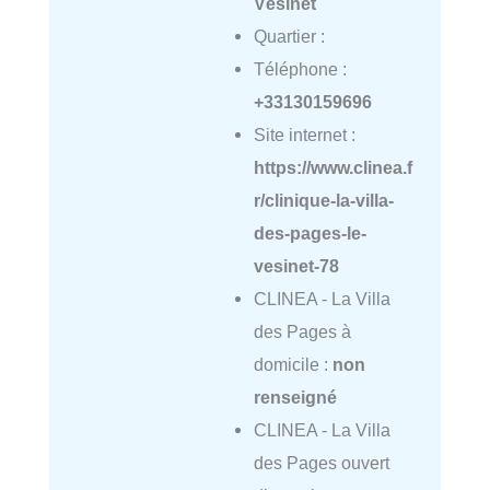
Vésinet
Quartier :
Téléphone :
+33130159696
Site internet :
https://www.clinea.f
r/clinique-la-villa-
des-pages-le-
vesinet-78
CLINEA - La Villa
des Pages à
domicile :
non
renseigné
CLINEA - La Villa
des Pages ouvert