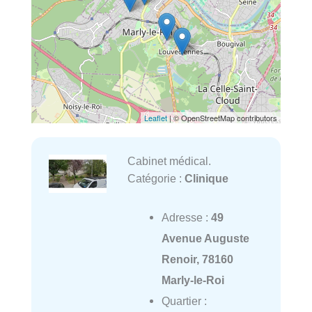
Leaflet
| © OpenStreetMap contributors
Cabinet médical.
Catégorie :
Clinique
Adresse :
49
Avenue Auguste
Renoir, 78160
Marly-le-Roi
Quartier :