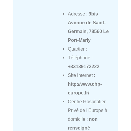
Adresse :
9bis
Avenue de Saint-
Germain, 78560 Le
Port-Marly
Quartier :
Téléphone :
+33139172222
Site internet :
http://www.chp-
europe.fr/
Centre Hospitalier
Privé de l'Europe à
domicile :
non
renseigné