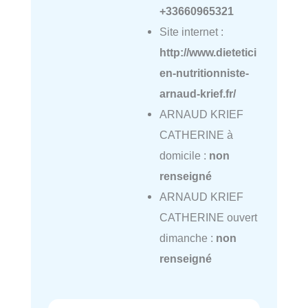
+33660965321
Site internet :
http://www.dietetici
en-nutritionniste-
arnaud-krief.fr/
ARNAUD KRIEF
CATHERINE à
domicile :
non
renseigné
ARNAUD KRIEF
CATHERINE ouvert
dimanche :
non
renseigné