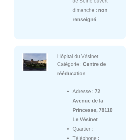
de Seine ouvert
dimanche :
non
renseigné
Hôpital du Vésinet
Catégorie :
Centre de
rééducation
Adresse :
72
Avenue de la
Princesse, 78110
Le Vésinet
Quartier :
Téléphone :