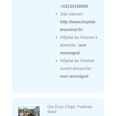
+33130158000
Site internet :
http://www.hopital-
levesinet.fr/
Hôpital du Vésinet à
domicile :
non
renseigné
Hôpital du Vésinet
ouvert dimanche :
non renseigné
Gie Euro Chips Yvelines
Nord