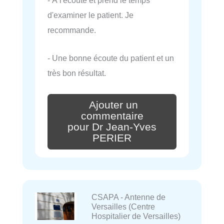
- À l'écoute et prend le temps
d'examiner le patient. Je
recommande.
- Une bonne écoute du patient et un
très bon résultat.
Ajouter un
commentaire
pour Dr Jean-Yves
PERIER
CSAPA - Antenne de
Versailles (Centre
Hospitalier de Versailles)