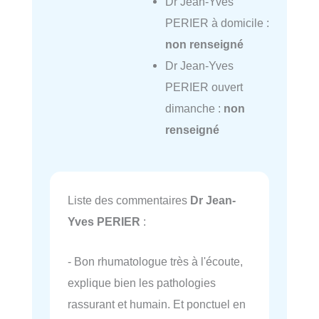
Dr Jean-Yves
PERIER à domicile :
non renseigné
Dr Jean-Yves
PERIER ouvert
dimanche :
non
renseigné
Liste des commentaires
Dr Jean-
Yves PERIER
:
- Bon rhumatologue très à l'écoute,
explique bien les pathologies
rassurant et humain. Et ponctuel en