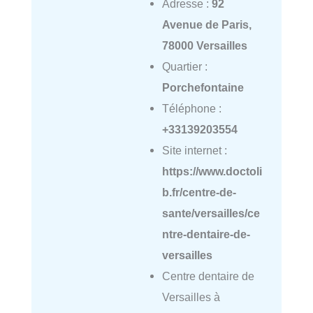
Adresse :
92
Avenue de Paris,
78000 Versailles
Quartier :
Porchefontaine
Téléphone :
+33139203554
Site internet :
https://www.doctoli
b.fr/centre-de-
sante/versailles/ce
ntre-dentaire-de-
versailles
Centre dentaire de
Versailles à