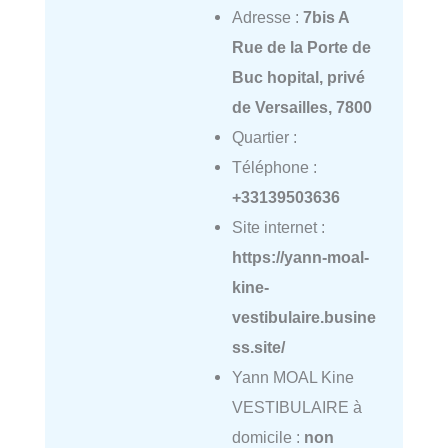
Adresse :
7bis A
Rue de la Porte de
Buc hopital, privé
de Versailles, 7800
Quartier :
Téléphone :
+33139503636
Site internet :
https://yann-moal-
kine-
vestibulaire.busine
ss.site/
Yann MOAL Kine
VESTIBULAIRE à
domicile :
non