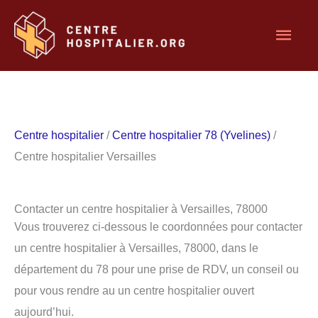
Aller
Men
au
contenu
princ
Centre hospitalier
/
Centre hospitalier 78 (Yvelines)
/
Centre hospitalier Versailles
Contacter un centre hospitalier à Versailles, 78000
Vous trouverez ci-dessous le coordonnées pour contacter
un centre hospitalier à Versailles, 78000, dans le
département du 78 pour une prise de RDV, un conseil ou
pour vous rendre au un centre hospitalier ouvert
aujourd’hui.