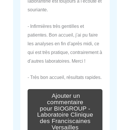
laborantine est toujours a l'ecoute et
souriante.
- Infirmières très gentilles et
patientes. Bon accueil, j'ai pu faire
les analyses en fin d'après midi, ce
qui est très pratique, contrairement à
d'autres laboratoires. Merci !
- Très bon accueil, résultats rapides.
Ajouter un
commentaire
pour BIOGROUP -
Laboratoire Clinique
des Franciscaines
Versailles