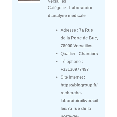
Versailles
Catégorie :
Laboratoire
d'analyse médicale
Adresse :
7a Rue
de la Porte de Buc,
78000 Versailles
Quartier :
Chantiers
Téléphone :
+33130977497
Site internet :
https://biogroup.fr/
recherche-
laboratoire/l/versail
les/7a-rue-de-la-
porte-de-