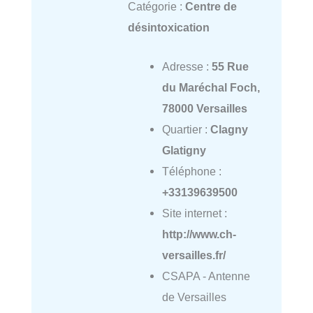
Catégorie :
Centre de
désintoxication
Adresse :
55 Rue
du Maréchal Foch,
78000 Versailles
Quartier :
Clagny
Glatigny
Téléphone :
+33139639500
Site internet :
http://www.ch-
versailles.fr/
CSAPA - Antenne
de Versailles