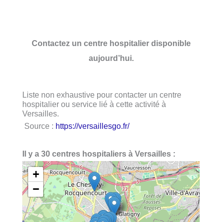
Contactez un centre hospitalier disponible
aujourd’hui.
Liste non exhaustive pour contacter un centre
hospitalier ou service lié à cette activité à
Versailles.
Source :
https://versaillesgo.fr/
Il y a 30 centres hospitaliers à Versailles :
+
−