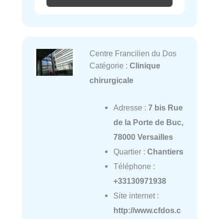
Centre Francilien du Dos
Catégorie :
Clinique
chirurgicale
Adresse :
7 bis Rue
de la Porte de Buc,
78000 Versailles
Quartier :
Chantiers
Téléphone :
+33130971938
Site internet :
http://www.cfdos.c