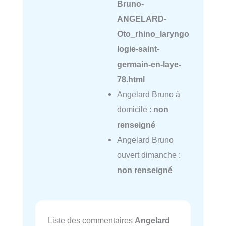
Bruno-
ANGELARD-
Oto_rhino_laryngo
logie-saint-
germain-en-laye-
78.html
Angelard Bruno à
domicile :
non
renseigné
Angelard Bruno
ouvert dimanche :
non renseigné
Liste des commentaires
Angelard