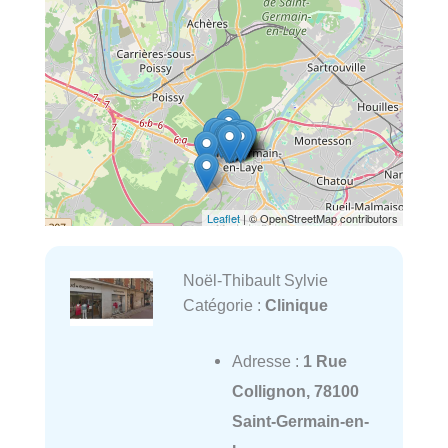
Leaflet
| © OpenStreetMap contributors
Noël-Thibault Sylvie
Catégorie :
Clinique
Adresse :
1 Rue
Collignon, 78100
Saint-Germain-en-