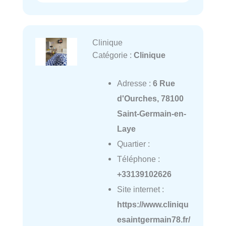
Clinique
Catégorie :
Clinique
Adresse :
6 Rue
d'Ourches, 78100
Saint-Germain-en-
Laye
Quartier :
Téléphone :
+33139102626
Site internet :
https://www.cliniqu
esaintgermain78.fr/