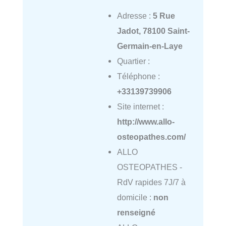
Adresse :
5 Rue
Jadot, 78100 Saint-
Germain-en-Laye
Quartier :
Téléphone :
+33139739906
Site internet :
http://www.allo-
osteopathes.com/
ALLO
OSTEOPATHES -
RdV rapides 7J/7 à
domicile :
non
renseigné