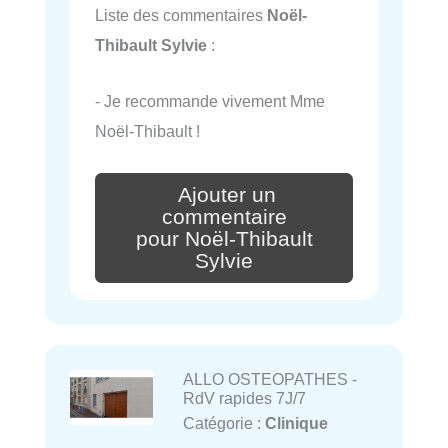
Liste des commentaires
Noël-
Thibault Sylvie
:
- Je recommande vivement Mme
Noël-Thibault !
Ajouter un
commentaire
pour Noël-Thibault
Sylvie
ALLO OSTEOPATHES -
RdV rapides 7J/7
Catégorie :
Clinique