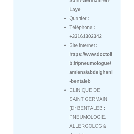
Saint-Germain-en-
Laye
Quartier :
Téléphone :
+33161302342
Site internet :
https://www.doctoli
b.fr/pneumologue/
amiens/abdelghani
-bentaleb
CLINIQUE DE
SAINT GERMAIN
(Dr BENTALEB :
PNEUMOLOGIE,
ALLERGOLOG à