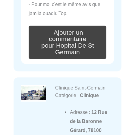
- Pour moi c'est le même avis que
jamila ouadir. Top.
Ajouter un
commentaire
pour Hopital De St
Germain
Clinique Saint-Germain
Catégorie :
Clinique
Adresse :
12 Rue
de la Baronne
Gérard, 78100