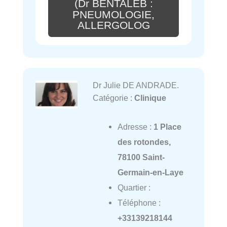
(Dr BENTALEB :
PNEUMOLOGIE,
ALLERGOLOG
Dr Julie DE ANDRADE.
Catégorie :
Clinique
Adresse :
1 Place
des rotondes,
78100 Saint-
Germain-en-Laye
Quartier :
Téléphone :
+33139218144