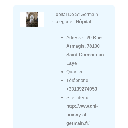
Hopital De St Germain
Catégorie :
Hôpital
Adresse :
20 Rue
Armagis, 78100
Saint-Germain-en-
Laye
Quartier :
Téléphone :
+33139274050
Site internet :
http://www.chi-
poissy-st-
germain.fr/