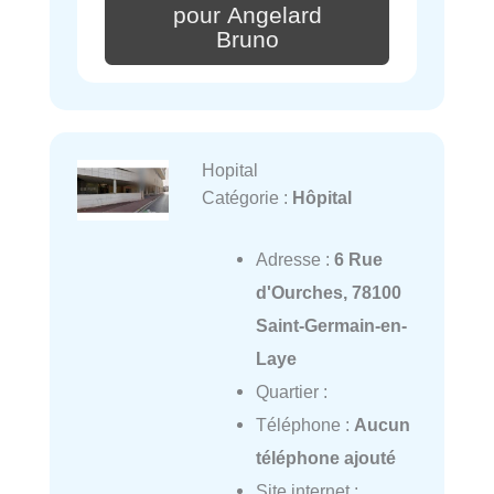
pour Angelard
Bruno
Hopital
Catégorie :
Hôpital
Adresse :
6 Rue
d'Ourches, 78100
Saint-Germain-en-
Laye
Quartier :
Téléphone :
Aucun
téléphone ajouté
Site internet :