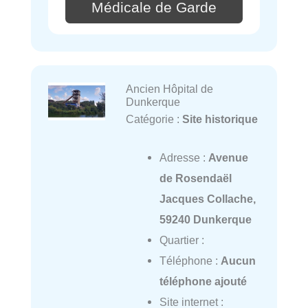
Médicale de Garde
Ancien Hôpital de
Dunkerque
Catégorie :
Site historique
Adresse :
Avenue
de Rosendaël
Jacques Collache,
59240 Dunkerque
Quartier :
Téléphone :
Aucun
téléphone ajouté
Site internet :