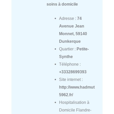
soins à domicile
Adresse :
74
Avenue Jean
Monnet, 59140
Dunkerque
Quartier :
Petite-
Synthe
Téléphone :
+33328699393
Site internet :
http://www.hadmut
5962.fr/
Hospitalisation à
Domicile Flandre-