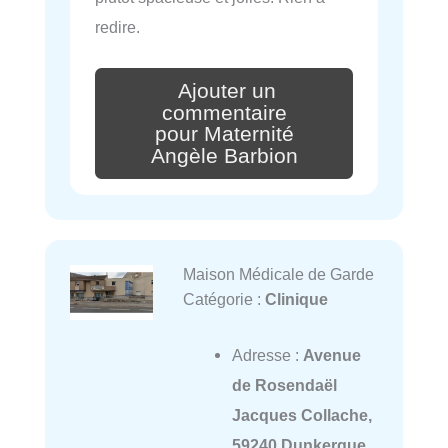
redire.
Ajouter un
commentaire
pour Maternité
Angèle Barbion
Maison Médicale de Garde
Catégorie :
Clinique
Adresse :
Avenue
de Rosendaël
Jacques Collache,
59240 Dunkerque