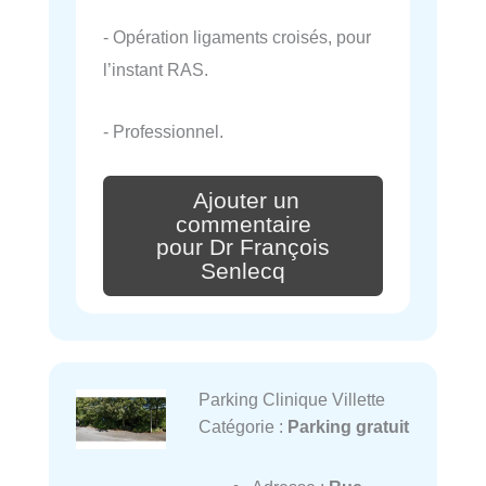
- Opération ligaments croisés, pour
l’instant RAS.
- Professionnel.
Ajouter un
commentaire
pour Dr François
Senlecq
Parking Clinique Villette
Catégorie :
Parking gratuit