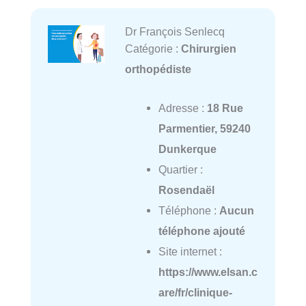
Dr François Senlecq
Catégorie :
Chirurgien
orthopédiste
Adresse :
18 Rue
Parmentier, 59240
Dunkerque
Quartier :
Rosendaël
Téléphone :
Aucun
téléphone ajouté
Site internet :
https://www.elsan.c
are/fr/clinique-