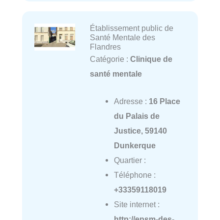
Établissement public de
Santé Mentale des
Flandres
Catégorie :
Clinique de
santé mentale
Adresse :
16 Place
du Palais de
Justice, 59140
Dunkerque
Quartier :
Téléphone :
+33359118019
Site internet :
http://epsm-des-