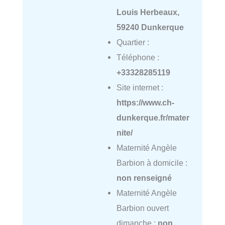
Louis Herbeaux,
59240 Dunkerque
Quartier :
Téléphone :
+33328285119
Site internet :
https://www.ch-
dunkerque.fr/mater
nite/
Maternité Angèle
Barbion à domicile :
non renseigné
Maternité Angèle
Barbion ouvert
dimanche :
non