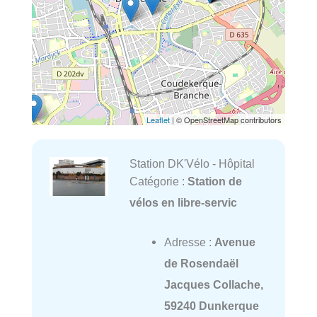
Leaflet
| © OpenStreetMap contributors
Station DK'Vélo - Hôpital
Catégorie :
Station de
vélos en libre-servic
Adresse :
Avenue
de Rosendaël
Jacques Collache,
59240 Dunkerque