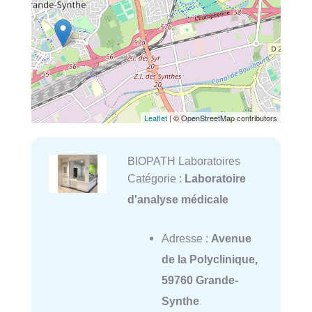
Leaflet
| © OpenStreetMap contributors
BIOPATH Laboratoires
Catégorie :
Laboratoire
d'analyse médicale
Adresse :
Avenue
de la Polyclinique,
59760 Grande-
Synthe