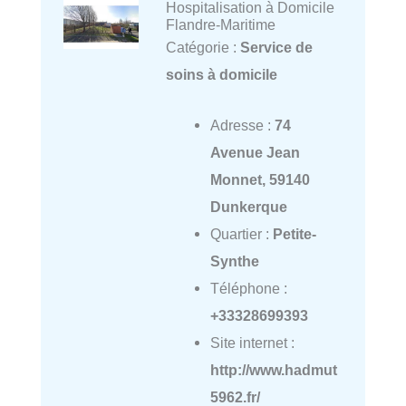
Hospitalisation à Domicile
Flandre-Maritime
Catégorie :
Service de
soins à domicile
Adresse :
74
Avenue Jean
Monnet, 59140
Dunkerque
Quartier :
Petite-
Synthe
Téléphone :
+33328699393
Site internet :
http://www.hadmut
5962.fr/