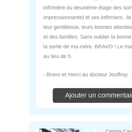
infirmière du deuxième étage des soins
impressionnante) et ses infirmiers. J
leur gentillesse, leurs bonnes attent
et des familles. Sans oublier la bon
la sortie de ma mère. BRAVO ! Le man
au lieu de 5.
- Bravo et merci au docteur Jouffroy.
Ajouter un commentai
Centre Car