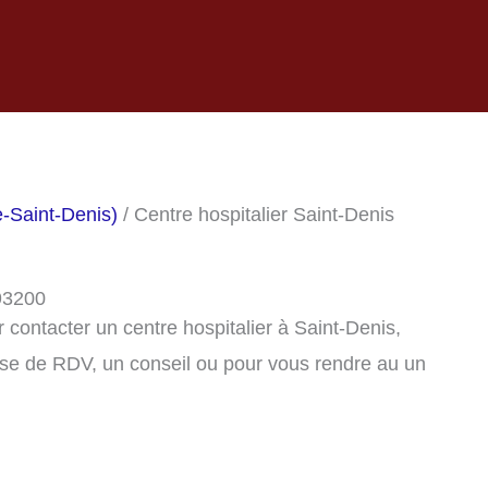
e-Saint-Denis)
/ Centre hospitalier Saint-Denis
 93200
contacter un centre hospitalier à Saint-Denis,
se de RDV, un conseil ou pour vous rendre au un