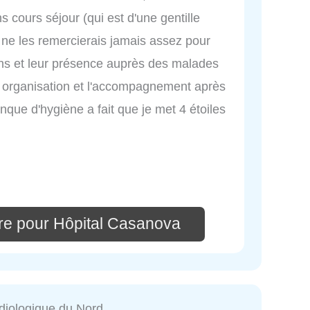
 cours séjour (qui est d'une gentille
e ne les remercierais jamais assez pour
ions et leur présence auprès des malades
ne organisation et l'accompagnement après
que d'hygiène a fait que je met 4 étoiles
re pour Hôpital Casanova
diologique du Nord