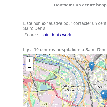
Contactez un centre hospi
Liste non exhaustive pour contacter un centre
Saint-Denis.
Source :
saintdenis.work
Il y a 10 centres hospitaliers à Saint-Deni
+
−