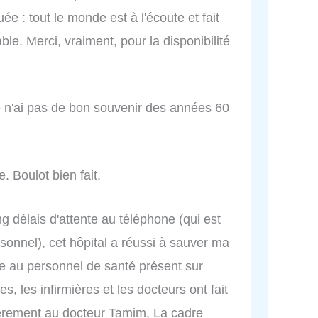
 : tout le monde est à l'écoute et fait
able. Merci, vraiment, pour la disponibilité
je n'ai pas de bon souvenir des années 60
. Boulot bien fait.
g délais d'attente au téléphone (qui est
nnel), cet hôpital a réussi à sauver ma
ce au personnel de santé présent sur
, les infirmières et les docteurs ont fait
lièrement au docteur Tamim, La cadre