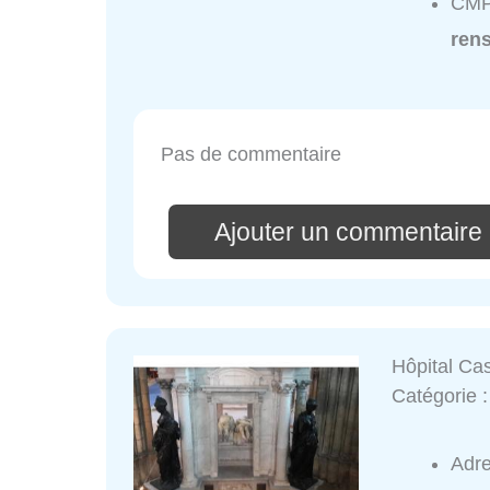
CMPP
ren
Pas de commentaire
Ajouter un commentaire
Hôpital Ca
Catégorie 
Adr