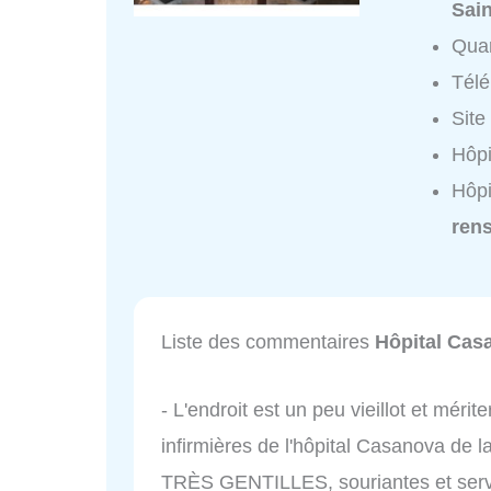
Sai
Quar
Tél
Site
Hôpi
Hôpi
ren
Liste des commentaires
Hôpital Cas
- L'endroit est un peu vieillot et mérit
infirmières de l'hôpital Casanova de l
TRÈS GENTILLES, souriantes et servi