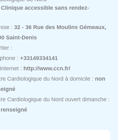
:
Clinique accessible sans rendez-
esse :
32 - 36 Rue des Moulins Gémeaux,
00 Saint-Denis
tier :
éphone :
+33149334141
 internet :
http://www.ccn.fr/
re Cardiologique du Nord à domicile :
non
seigné
re Cardiologique du Nord ouvert dimanche :
 renseigné