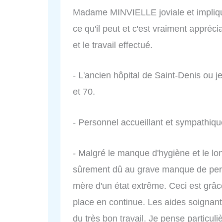
Madame MINVIELLE joviale et impliquée
ce qu'il peut et c'est vraiment appréci
et le travail effectué.
- L'ancien hôpital de Saint-Denis ou 
et 70.
- Personnel accueillant et sympathique
- Malgré le manque d'hygiène et le lon
sûrement dû au grave manque de perso
mère d'un état extrême. Ceci est grâ
place en continue. Les aides soignantes
du très bon travail. Je pense particu