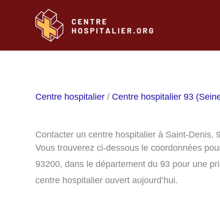
Aller
au
contenu
Centre hospitalier
/
Centre hospitalier 93 (Sein
Contacter un centre hospitalier à Saint-Denis,
Vous trouverez ci-dessous le coordonnées pour 
93200, dans le département du 93 pour une pri
centre hospitalier ouvert aujourd’hui.