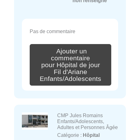
non renseigné
Pas de commentaire
Ajouter un
commentaire
pour Hôpital de jour
Fil d'Ariane
Enfants/Adolescents
CMP Jules Romains
Enfants/Adolescents,
Adultes et Personnes Âgée
Catégorie :
Hôpital