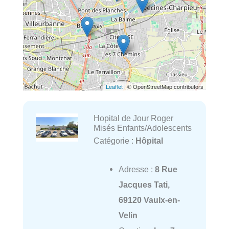
Leaflet
| © OpenStreetMap contributors
Hopital de Jour Roger
Misés Enfants/Adolescents
Catégorie :
Hôpital
Adresse :
8 Rue
Jacques Tati,
69120 Vaulx-en-
Velin