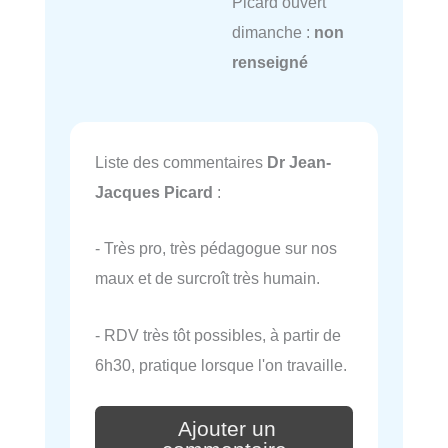
Picard ouvert
dimanche :
non
renseigné
Liste des commentaires
Dr Jean-
Jacques Picard
:
- Très pro, très pédagogue sur nos
maux et de surcroît très humain.
- RDV très tôt possibles, à partir de
6h30, pratique lorsque l'on travaille.
Ajouter un