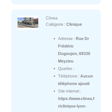
Clinea
Catégorie :
Clinique
Adresse :
Rue Dr
Frédéric
Dugoujon, 69330
Meyzieu
Quartier :
Téléphone :
Aucun
téléphone ajouté
Site internet :
https://www.clinea.f
r/clinique-lyon-