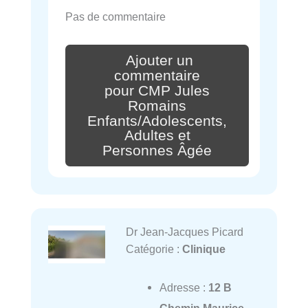
Pas de commentaire
Ajouter un
commentaire
pour CMP Jules
Romains
Enfants/Adolescents,
Adultes et
Personnes Âgée
Dr Jean-Jacques Picard
Catégorie :
Clinique
Adresse :
12 B