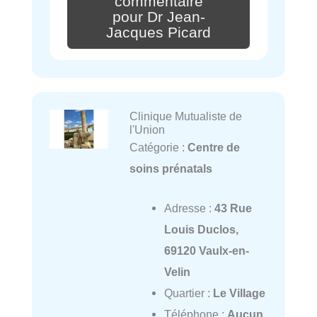
commentaire
pour Dr Jean-
Jacques Picard
Clinique Mutualiste de
l'Union
Catégorie :
Centre de
soins prénatals
Adresse :
43 Rue
Louis Duclos,
69120 Vaulx-en-
Velin
Quartier :
Le Village
Téléphone :
Aucun