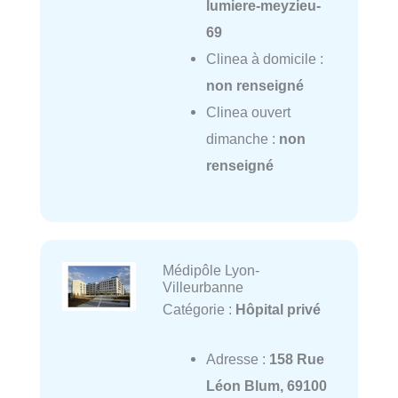
lumiere-meyzieu-
69
Clinea à domicile :
non renseigné
Clinea ouvert
dimanche :
non
renseigné
Médipôle Lyon-
Villeurbanne
Catégorie :
Hôpital privé
Adresse :
158 Rue
Léon Blum, 69100