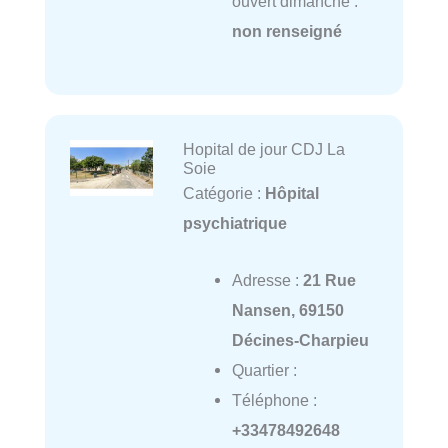
ouvert dimanche :
non renseigné
Hopital de jour CDJ La
Soie
Catégorie :
Hôpital
psychiatrique
Adresse :
21 Rue
Nansen, 69150
Décines-Charpieu
Quartier :
Téléphone :
+33478492648