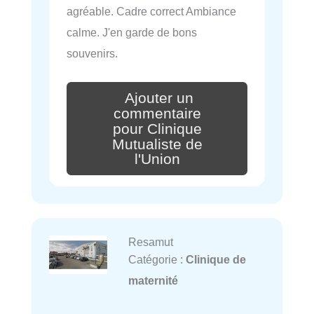
agréable. Cadre correct Ambiance
calme. J'en garde de bons
souvenirs.
Ajouter un
commentaire
pour Clinique
Mutualiste de
l'Union
Resamut
Catégorie :
Clinique de
maternité