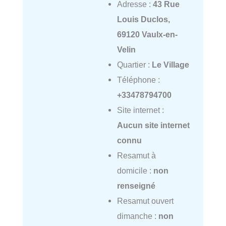
Adresse :
43 Rue
Louis Duclos,
69120 Vaulx-en-
Velin
Quartier :
Le Village
Téléphone :
+33478794700
Site internet :
Aucun site internet
connu
Resamut à
domicile :
non
renseigné
Resamut ouvert
dimanche :
non