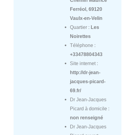
Chemin Maurice
Ferréol, 69120
Vaulx-en-Velin
Quartier :
Les
Noirettes
Téléphone :
+33478804343
Site internet :
http://dr-jean-
jacques-picard-
69.fr/
Dr Jean-Jacques
Picard à domicile :
non renseigné
Dr Jean-Jacques