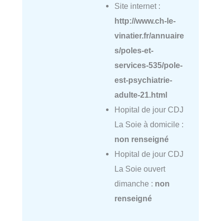
Site internet :
http://www.ch-le-
vinatier.fr/annuaire
s/poles-et-
services-535/pole-
est-psychiatrie-
adulte-21.html
Hopital de jour CDJ
La Soie à domicile :
non renseigné
Hopital de jour CDJ
La Soie ouvert
dimanche :
non
renseigné