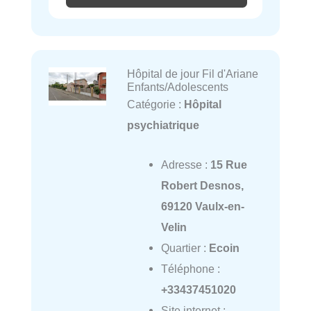
Hôpital de jour Fil d'Ariane
Enfants/Adolescents
Catégorie :
Hôpital
psychiatrique
Adresse :
15 Rue
Robert Desnos,
69120 Vaulx-en-
Velin
Quartier :
Ecoin
Téléphone :
+33437451020
Site internet :