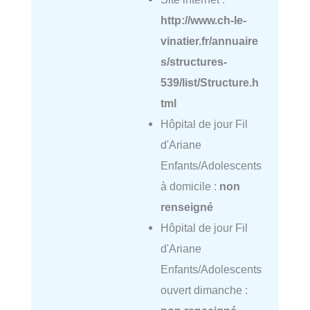
http://www.ch-le-
vinatier.fr/annuaire
s/structures-
539/list/Structure.h
tml
Hôpital de jour Fil
d'Ariane
Enfants/Adolescents
à domicile :
non
renseigné
Hôpital de jour Fil
d'Ariane
Enfants/Adolescents
ouvert dimanche :