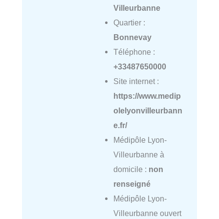
Villeurbanne
Quartier :
Bonnevay
Téléphone :
+33487650000
Site internet :
https://www.medip
olelyonvilleurbann
e.fr/
Médipôle Lyon-
Villeurbanne à
domicile :
non
renseigné
Médipôle Lyon-
Villeurbanne ouvert