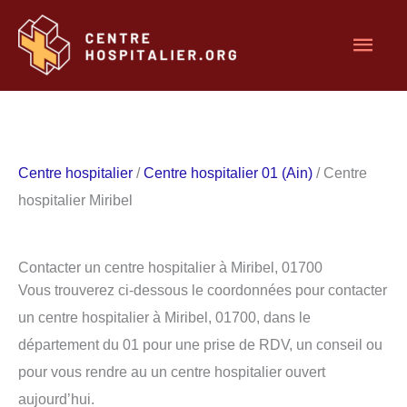
Aller
Men
au
contenu
princ
Centre hospitalier
/
Centre hospitalier 01 (Ain)
/ Centre
hospitalier Miribel
Contacter un centre hospitalier à Miribel, 01700
Vous trouverez ci-dessous le coordonnées pour contacter
un centre hospitalier à Miribel, 01700, dans le
département du 01 pour une prise de RDV, un conseil ou
pour vous rendre au un centre hospitalier ouvert
aujourd’hui.