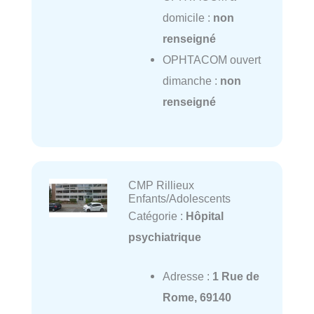
domicile :
non
renseigné
OPHTACOM ouvert
dimanche :
non
renseigné
CMP Rillieux
Enfants/Adolescents
Catégorie :
Hôpital
psychiatrique
Adresse :
1 Rue de
Rome, 69140