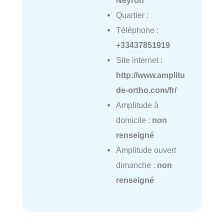
Quartier :
Téléphone :
+33437851919
Site internet :
http://www.amplitu
de-ortho.com/fr/
Amplitude à
domicile :
non
renseigné
Amplitude ouvert
dimanche :
non
renseigné