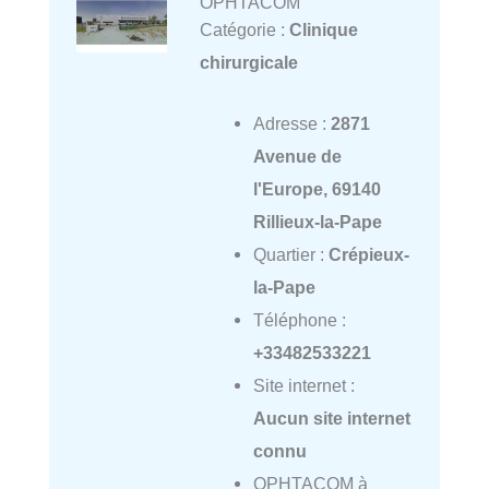
OPHTACOM
Catégorie :
Clinique
chirurgicale
Adresse :
2871
Avenue de
l'Europe, 69140
Rillieux-la-Pape
Quartier :
Crépieux-
la-Pape
Téléphone :
+33482533221
Site internet :
Aucun site internet
connu
OPHTACOM à