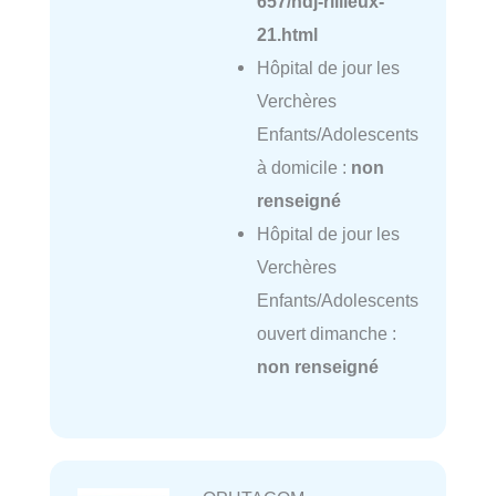
657/hdj-rillieux-
21.html
Hôpital de jour les
Verchères
Enfants/Adolescents
à domicile :
non
renseigné
Hôpital de jour les
Verchères
Enfants/Adolescents
ouvert dimanche :
non renseigné