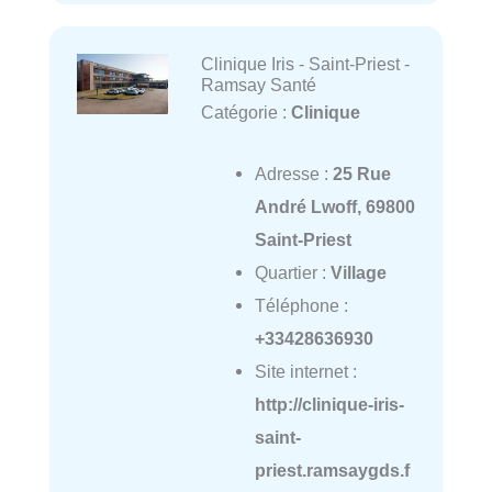
Clinique Iris - Saint-Priest -
Ramsay Santé
Catégorie :
Clinique
Adresse :
25 Rue
André Lwoff, 69800
Saint-Priest
Quartier :
Village
Téléphone :
+33428636930
Site internet :
http://clinique-iris-
saint-
priest.ramsaygds.f