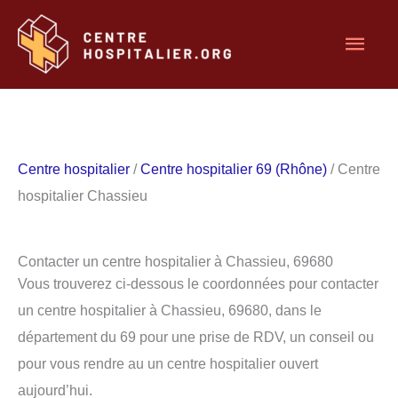
Aller
Men
au
contenu
princ
Centre hospitalier
/
Centre hospitalier 69 (Rhône)
/ Centre
hospitalier Chassieu
Contacter un centre hospitalier à Chassieu, 69680
Vous trouverez ci-dessous le coordonnées pour contacter
un centre hospitalier à Chassieu, 69680, dans le
département du 69 pour une prise de RDV, un conseil ou
pour vous rendre au un centre hospitalier ouvert
aujourd’hui.