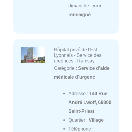
dimanche :
non
renseigné
Hôpital privé de l'Est
Lyonnais - Service des
urgences - Ramsay
Catégorie :
Service d'aide
médicale d'urgenc
Adresse :
140 Rue
André Lwoff, 69800
Saint-Priest
Quartier :
Village
Téléphone :