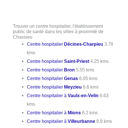
Trouver un centre hospitalier, l'établissement
public de santé dans les villes à proximité de
Chassieu
Centre hospitalier
Décines-Charpieu
3.78
kms
Centre hospitalier
Saint-Priest
4.25 kms
Centre hospitalier
Bron
5.55 kms
Centre hospitalier
Genas
6.05 kms
Centre hospitalier
Meyzieu
6.6 kms
Centre hospitalier à
Vaulx-en-Velin
6.63
kms
Centre hospitalier à
Mions
8.2 kms
Centre hospitalier à
Villeurbanne
8.9 kms