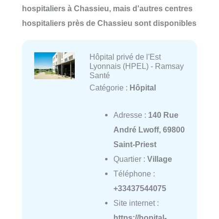
hospitaliers à Chassieu, mais d'autres centres
hospitaliers près de Chassieu sont disponibles
Hôpital privé de l'Est
Lyonnais (HPEL) - Ramsay
Santé
Catégorie :
Hôpital
Adresse :
140 Rue
André Lwoff, 69800
Saint-Priest
Quartier :
Village
Téléphone :
+33437544075
Site internet :
https://hopital-