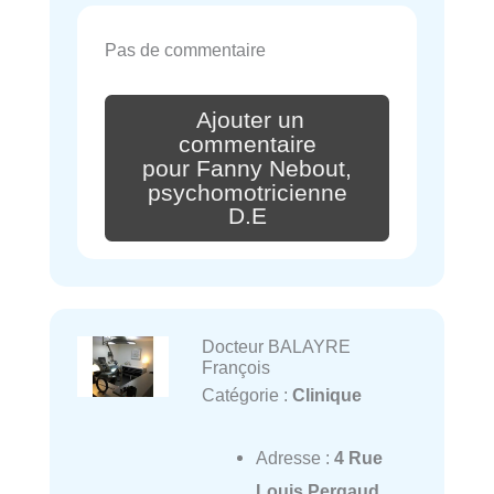
Pas de commentaire
Ajouter un
commentaire
pour Fanny Nebout,
psychomotricienne
D.E
Docteur BALAYRE
François
Catégorie :
Clinique
Adresse :
4 Rue
Louis Pergaud,