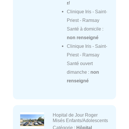
r/
Clinique Iris - Saint-
Priest - Ramsay
Santé à domicile :
non renseigné
Clinique Iris - Saint-
Priest - Ramsay
Santé ouvert
dimanche :
non
renseigné
Hopital de Jour Roger
Misés Enfants/Adolescents
Catégorie :
Hôpital