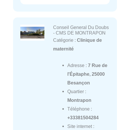
Conseil General Du Doubs
- CMS DE MONTRAPON
Catégorie :
Clinique de
maternité
Adresse :
7 Rue de
l'Épitaphe, 25000
Besançon
Quartier :
Montrapon
Téléphone :
+33381504284
Site internet :