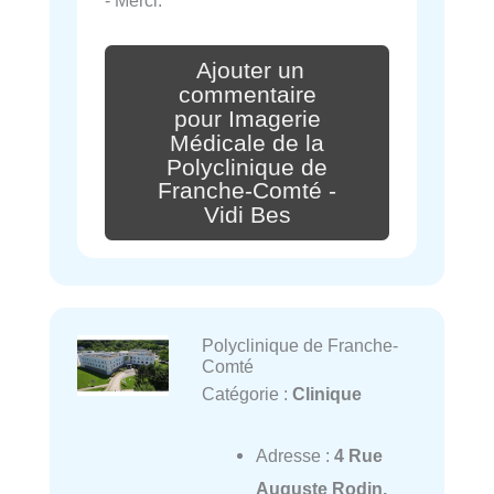
- Merci.
Ajouter un
commentaire
pour Imagerie
Médicale de la
Polyclinique de
Franche-Comté -
Vidi Bes
Polyclinique de Franche-
Comté
Catégorie :
Clinique
Adresse :
4 Rue
Auguste Rodin,