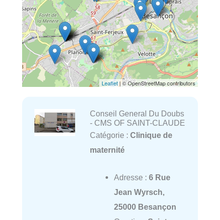
Leaflet
| © OpenStreetMap contributors
Conseil General Du Doubs
- CMS OF SAINT-CLAUDE
Catégorie :
Clinique de
maternité
Adresse :
6 Rue
Jean Wyrsch,
25000 Besançon