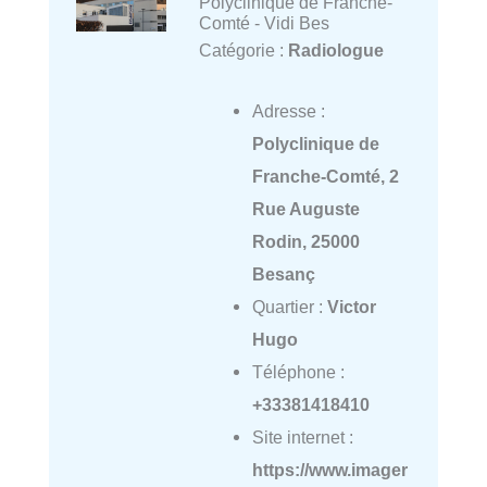
Polyclinique de Franche-
Comté - Vidi Bes
Catégorie :
Radiologue
Adresse :
Polyclinique de
Franche-Comté, 2
Rue Auguste
Rodin, 25000
Besanç
Quartier :
Victor
Hugo
Téléphone :
+33381418410
Site internet :
https://www.imager