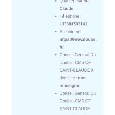
Quartier :
Saint-
Claude
Téléphone :
+33381503141
Site internet :
https://www.doubs.
fr/
Conseil General Du
Doubs - CMS OF
SAINT-CLAUDE à
domicile :
non
renseigné
Conseil General Du
Doubs - CMS OF
SAINT-CLAUDE