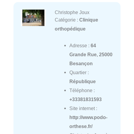
Christophe Joux
Catégorie :
Clinique
orthopédique
Adresse :
64
Grande Rue, 25000
Besançon
Quartier :
République
Téléphone :
+33381831593
Site internet :
http://www.podo-
orthese.fr/