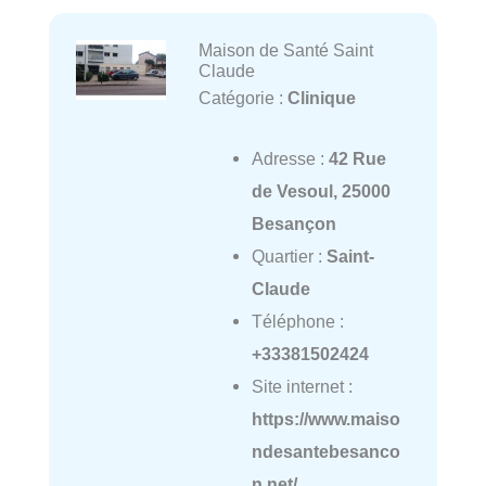
Maison de Santé Saint
Claude
Catégorie :
Clinique
Adresse :
42 Rue
de Vesoul, 25000
Besançon
Quartier :
Saint-
Claude
Téléphone :
+33381502424
Site internet :
https://www.maiso
ndesantebesanco
n.net/