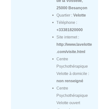
de la Vosselle,
25000 Besançon
Quartier :
Velotte
Téléphone :
+33381820000
Site internet :
http://www.lavelotte
.com/visite.html
Centre
Psychothérapique
Velotte à domicile :
non renseigné
Centre
Psychothérapique
Velotte ouvert