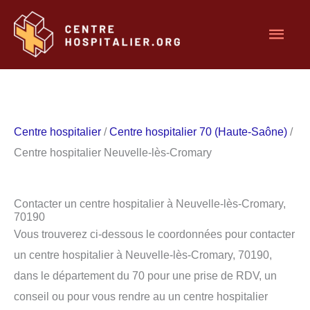
Aller
Men
au
contenu
princ
Centre hospitalier
/
Centre hospitalier 70 (Haute-Saône)
/
Centre hospitalier Neuvelle-lès-Cromary
Contacter un centre hospitalier à Neuvelle-lès-Cromary,
70190
Vous trouverez ci-dessous le coordonnées pour contacter
un centre hospitalier à Neuvelle-lès-Cromary, 70190,
dans le département du 70 pour une prise de RDV, un
conseil ou pour vous rendre au un centre hospitalier