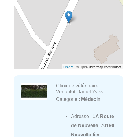
Leaflet
| © OpenStreetMap contributors
Clinique vétérinaire
Verjoulot Daniel Yves
Catégorie :
Médecin
Adresse :
1A Route
de Neuvelle, 70190
Neuvelle-lès-