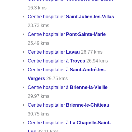
16.3 kms
Centre hospitalier
Saint-Julien-les-Villas
23.73 kms
Centre hospitalier
Pont-Sainte-Marie
25.49 kms
Centre hospitalier
Lavau
26.77 kms
Centre hospitalier à
Troyes
26.94 kms
Centre hospitalier à
Saint-André-les-
Vergers
29.75 kms
Centre hospitalier à
Brienne-la-Vieille
29.97 kms
Centre hospitalier
Brienne-le-Château
30.75 kms
Centre hospitalier à
La Chapelle-Saint-
Luc
32.11 kms