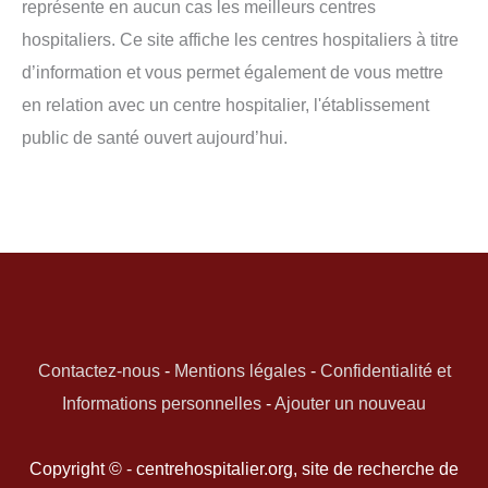
représente en aucun cas les meilleurs centres
hospitaliers. Ce site affiche les centres hospitaliers à titre
d’information et vous permet également de vous mettre
en relation avec un centre hospitalier, l'établissement
public de santé ouvert aujourd’hui.
Contactez-nous
-
Mentions légales
-
Confidentialité et
Informations personnelles
-
Ajouter un nouveau
Copyright © - centrehospitalier.org, site de recherche de