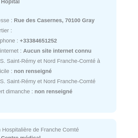
:
Hôpital
esse :
Rue des Casernes, 70100 Gray
tier :
éphone :
+33384651252
 internet :
Aucun site internet connu
S. Saint-Rémy et Nord Franche-Comté à
cile :
non renseigné
S. Saint-Rémy et Nord Franche-Comté
rt dimanche :
non renseigné
n Hospitalière de Franche Comté