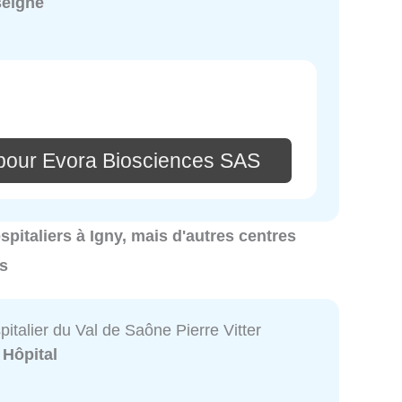
seigné
pour Evora Biosciences SAS
ospitaliers à Igny, mais d'autres centres
es
italier du Val de Saône Pierre Vitter
:
Hôpital