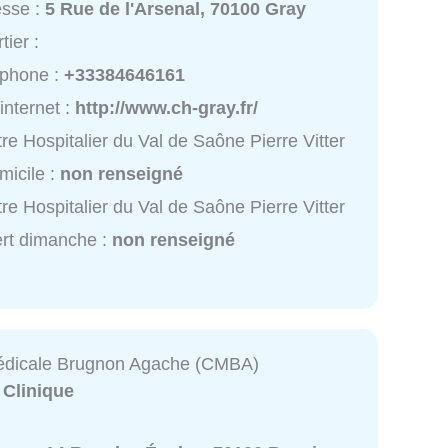
esse :
5 Rue de l'Arsenal, 70100 Gray
tier :
éphone :
+33384646161
 internet :
http://www.ch-gray.fr/
re Hospitalier du Val de Saône Pierre Vitter
micile :
non renseigné
re Hospitalier du Val de Saône Pierre Vitter
rt dimanche :
non renseigné
édicale Brugnon Agache (CMBA)
:
Clinique