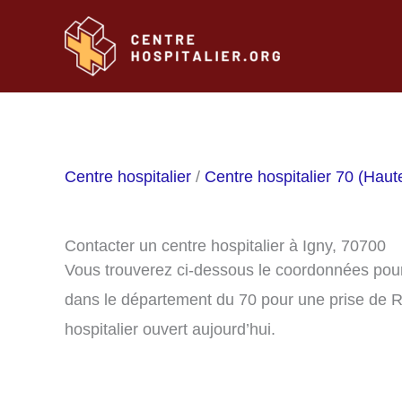
Aller
au
contenu
Centre hospitalier
/
Centre hospitalier 70 (Hau
Contacter un centre hospitalier à Igny, 70700
Vous trouverez ci-dessous le coordonnées pour 
dans le département du 70 pour une prise de R
hospitalier ouvert aujourd’hui.