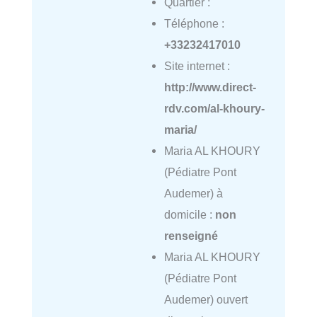
Quartier :
Téléphone :
+33232417010
Site internet :
http://www.direct-
rdv.com/al-khoury-
maria/
Maria AL KHOURY
(Pédiatre Pont
Audemer) à
domicile :
non
renseigné
Maria AL KHOURY
(Pédiatre Pont
Audemer) ouvert