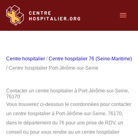
Aller
Men
au
contenu
princ
Centre hospitalier
/
Centre hospitalier 76 (Seine-Maritime)
/ Centre hospitalier Port-Jérôme-sur-Seine
Contacter un centre hospitalier à Port-Jérôme-sur-Seine,
76170
Vous trouverez ci-dessous le coordonnées pour contacter
un centre hospitalier à Port-Jérôme-sur-Seine, 76170,
dans le département du 76 pour une prise de RDV, un
conseil ou pour vous rendre au un centre hospitalier