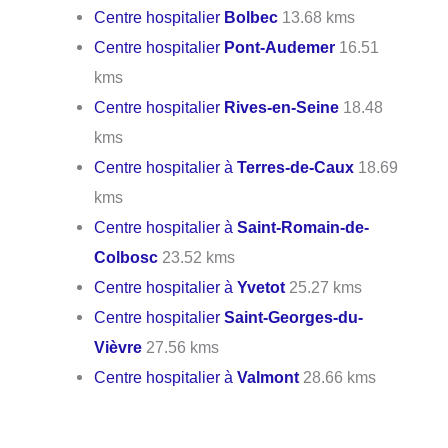
Centre hospitalier
Bolbec
13.68 kms
Centre hospitalier
Pont-Audemer
16.51
kms
Centre hospitalier
Rives-en-Seine
18.48
kms
Centre hospitalier à
Terres-de-Caux
18.69
kms
Centre hospitalier à
Saint-Romain-de-
Colbosc
23.52 kms
Centre hospitalier à
Yvetot
25.27 kms
Centre hospitalier
Saint-Georges-du-
Vièvre
27.56 kms
Centre hospitalier à
Valmont
28.66 kms