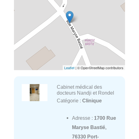
Leaflet
| © OpenStreetMap contributors
Cabinet médical des
docteurs Nandji et Rondel
Catégorie :
Clinique
Adresse :
1700 Rue
Maryse Bastié,
76330 Port-