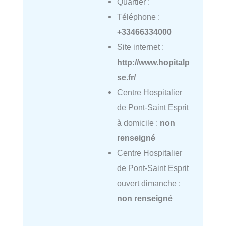
Quartier :
Téléphone :
+33466334000
Site internet :
http://www.hopitalp
se.fr/
Centre Hospitalier
de Pont-Saint Esprit
à domicile :
non
renseigné
Centre Hospitalier
de Pont-Saint Esprit
ouvert dimanche :
non renseigné