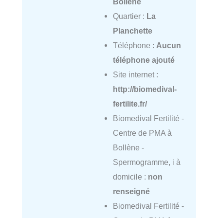
Bollène
Quartier :
La
Planchette
Téléphone :
Aucun
téléphone ajouté
Site internet :
http://biomedival-
fertilite.fr/
Biomedival Fertilité -
Centre de PMA à
Bollène -
Spermogramme, i à
domicile :
non
renseigné
Biomedival Fertilité -