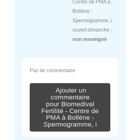
Centre de PMA à
Bollène -
Spermogramme, i
ouvert dimanche :
non renseigné
Pas de commentaire
Ajouter un
commentaire
pour Biomedival
Fertilité - Centre de
PMA à Bollène -
Spermogramme, i