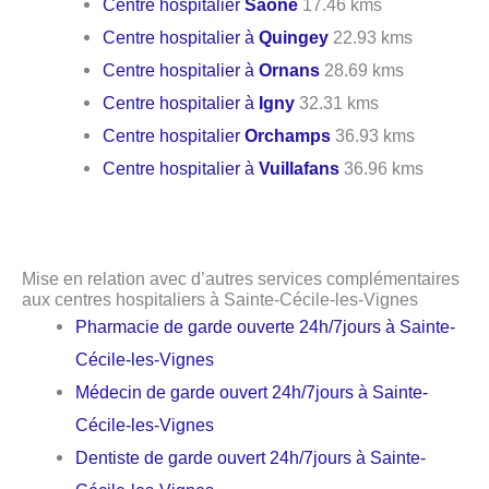
Centre hospitalier
Saône
17.46 kms
Centre hospitalier à
Quingey
22.93 kms
Centre hospitalier à
Ornans
28.69 kms
Centre hospitalier à
Igny
32.31 kms
Centre hospitalier
Orchamps
36.93 kms
Centre hospitalier à
Vuillafans
36.96 kms
Mise en relation avec d’autres services complémentaires
aux centres hospitaliers à Sainte-Cécile-les-Vignes
Pharmacie de garde ouverte 24h/7jours à Sainte-
Cécile-les-Vignes
Médecin de garde ouvert 24h/7jours à Sainte-
Cécile-les-Vignes
Dentiste de garde ouvert 24h/7jours à Sainte-