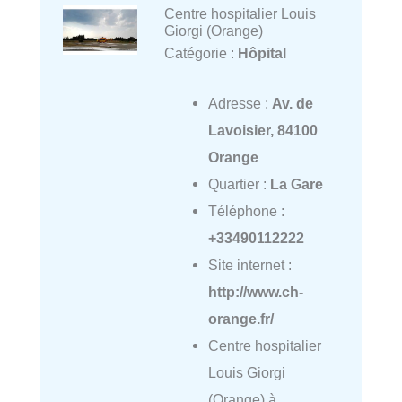
Centre hospitalier Louis
Giorgi (Orange)
Catégorie :
Hôpital
Adresse :
Av. de
Lavoisier, 84100
Orange
Quartier :
La Gare
Téléphone :
+33490112222
Site internet :
http://www.ch-
orange.fr/
Centre hospitalier
Louis Giorgi
(Orange) à