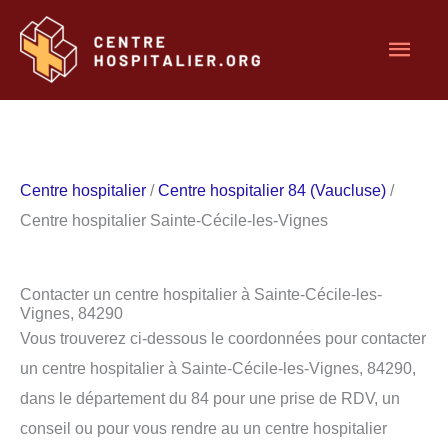
Aller
Men
au
contenu
princ
Centre hospitalier
/
Centre hospitalier 84 (Vaucluse)
/
Centre hospitalier Sainte-Cécile-les-Vignes
Contacter un centre hospitalier à Sainte-Cécile-les-
Vignes, 84290
Vous trouverez ci-dessous le coordonnées pour contacter
un centre hospitalier à Sainte-Cécile-les-Vignes, 84290,
dans le département du 84 pour une prise de RDV, un
conseil ou pour vous rendre au un centre hospitalier