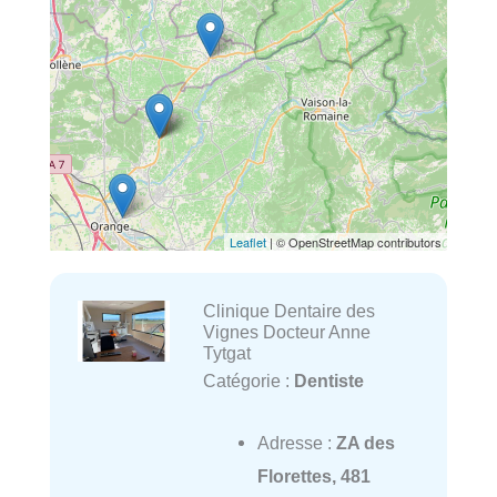
Leaflet
| © OpenStreetMap contributors
Clinique Dentaire des
Vignes Docteur Anne
Tytgat
Catégorie :
Dentiste
Adresse :
ZA des
Florettes, 481