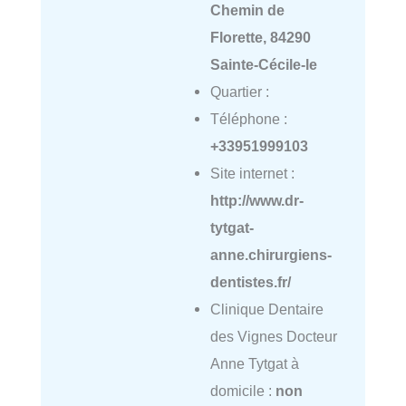
Chemin de
Florette, 84290
Sainte-Cécile-le
Quartier :
Téléphone :
+33951999103
Site internet :
http://www.dr-
tytgat-
anne.chirurgiens-
dentistes.fr/
Clinique Dentaire
des Vignes Docteur
Anne Tytgat à
domicile :
non