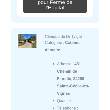
pour Ferme de
l'Hôpital
Clinique du Dr Tytgat
Catégorie :
Cabinet
dentaire
Adresse :
481
Chemin de
Florette, 84290
Sainte-Cécile-les-
Vignes
Quartier :
Téléphone :