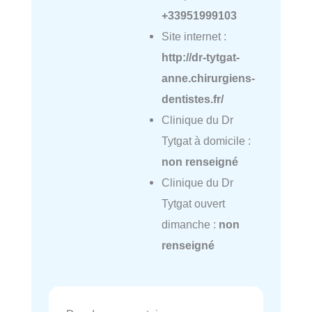
+33951999103
Site internet :
http://dr-tytgat-
anne.chirurgiens-
dentistes.fr/
Clinique du Dr
Tytgat à domicile :
non renseigné
Clinique du Dr
Tytgat ouvert
dimanche :
non
renseigné