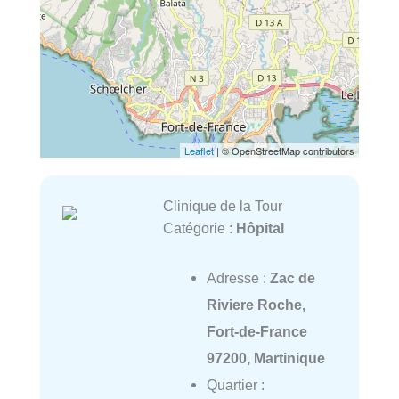
Leaflet
| © OpenStreetMap contributors
Clinique de la Tour
Catégorie :
Hôpital
Adresse :
Zac de
Riviere Roche,
Fort-de-France
97200, Martinique
Quartier :