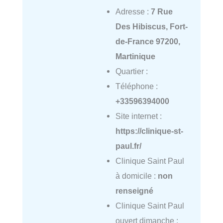
Adresse :
7 Rue
Des Hibiscus, Fort-
de-France 97200,
Martinique
Quartier :
Téléphone :
+33596394000
Site internet :
https://clinique-st-
paul.fr/
Clinique Saint Paul
à domicile :
non
renseigné
Clinique Saint Paul
ouvert dimanche :