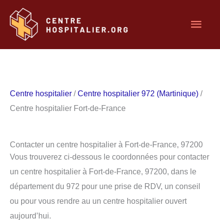
Aller
Men
au
contenu
princ
Centre hospitalier
/
Centre hospitalier 972 (Martinique)
/
Centre hospitalier Fort-de-France
Contacter un centre hospitalier à Fort-de-France, 97200
Vous trouverez ci-dessous le coordonnées pour contacter
un centre hospitalier à Fort-de-France, 97200, dans le
département du 972 pour une prise de RDV, un conseil
ou pour vous rendre au un centre hospitalier ouvert
aujourd’hui.