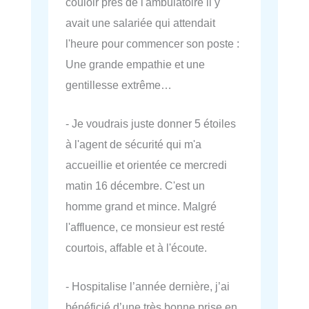
couloir près de l'ambulatoire il y
avait une salariée qui attendait
l'heure pour commencer son poste :
Une grande empathie et une
gentillesse extrême…
- Je voudrais juste donner 5 étoiles
à l'agent de sécurité qui m'a
accueillie et orientée ce mercredi
matin 16 décembre. C'est un
homme grand et mince. Malgré
l'affluence, ce monsieur est resté
courtois, affable et à l'écoute.
- Hospitalise l’année dernière, j’ai
bénéficié d’une très bonne prise en