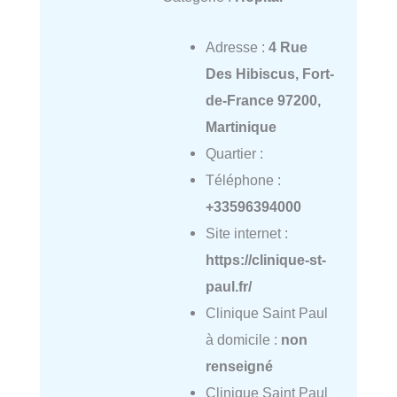
Adresse :
4 Rue
Des Hibiscus, Fort-
de-France 97200,
Martinique
Quartier :
Téléphone :
+33596394000
Site internet :
https://clinique-st-
paul.fr/
Clinique Saint Paul
à domicile :
non
renseigné
Clinique Saint Paul