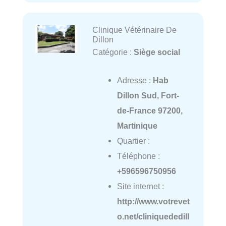
Clinique Vétérinaire De
Dillon
Catégorie :
Siège social
Adresse :
Hab
Dillon Sud, Fort-
de-France 97200,
Martinique
Quartier :
Téléphone :
+596596750956
Site internet :
http://www.votrevet
o.net/cliniquededill