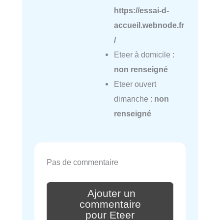
https://essai-d-
accueil.webnode.fr
/
Eteer à domicile :
non renseigné
Eteer ouvert
dimanche :
non
renseigné
Pas de commentaire
Ajouter un
commentaire
pour Eteer