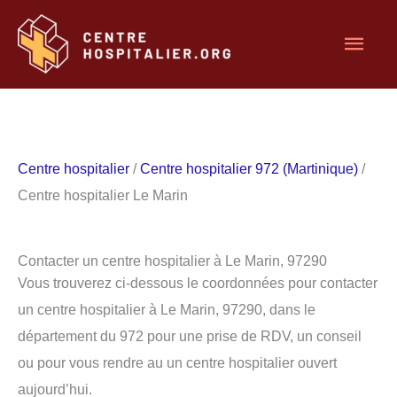
Aller
Men
au
contenu
princ
Centre hospitalier
/
Centre hospitalier 972 (Martinique)
/
Centre hospitalier Le Marin
Contacter un centre hospitalier à Le Marin, 97290
Vous trouverez ci-dessous le coordonnées pour contacter
un centre hospitalier à Le Marin, 97290, dans le
département du 972 pour une prise de RDV, un conseil
ou pour vous rendre au un centre hospitalier ouvert
aujourd’hui.