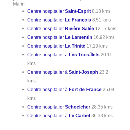
Marin
Centre hospitalier
Saint-Esprit
8.18 kms
Centre hospitalier
Le François
8.51 kms
Centre hospitalier
Rivière-Salée
12.17 kms
Centre hospitalier
Le Lamentin
16.92 kms
Centre hospitalier
La Trinité
17.19 kms
Centre hospitalier à
Les Trois-Îlets
20.11
kms
Centre hospitalier à
Saint-Joseph
23.2
kms
Centre hospitalier à
Fort-de-France
25.04
kms
Centre hospitalier
Schoelcher
28.35 kms
Centre hospitalier à
Le Carbet
36.33 kms