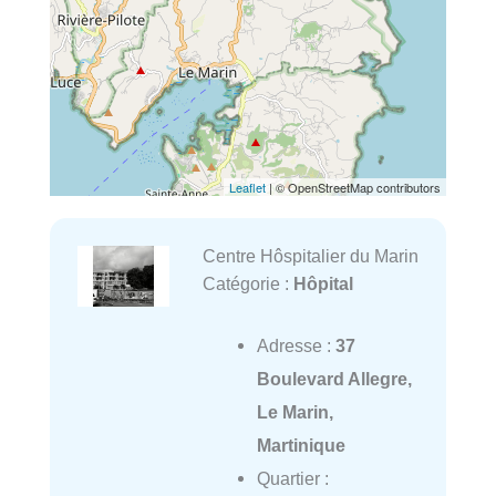
Leaflet
| © OpenStreetMap contributors
Centre Hôspitalier du Marin
Catégorie :
Hôpital
Adresse :
37
Boulevard Allegre,
Le Marin,
Martinique
Quartier :