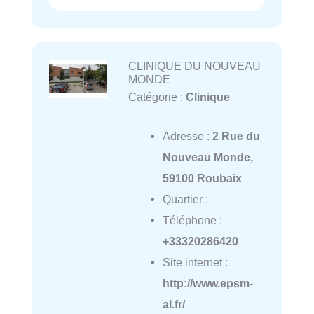
CLINIQUE DU NOUVEAU
MONDE
Catégorie :
Clinique
Adresse :
2 Rue du
Nouveau Monde,
59100 Roubaix
Quartier :
Téléphone :
+33320286420
Site internet :
http://www.epsm-
al.fr/