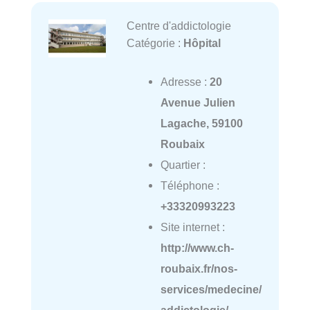
Centre d'addictologie
Catégorie :
Hôpital
Adresse :
20
Avenue Julien
Lagache, 59100
Roubaix
Quartier :
Téléphone :
+33320993223
Site internet :
http://www.ch-
roubaix.fr/nos-
services/medecine/