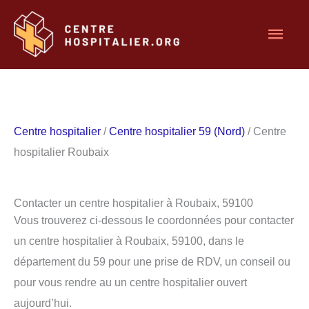
Aller
Men
au
contenu
princ
Centre hospitalier
/
Centre hospitalier 59 (Nord)
/ Centre
hospitalier Roubaix
Contacter un centre hospitalier à Roubaix, 59100
Vous trouverez ci-dessous le coordonnées pour contacter
un centre hospitalier à Roubaix, 59100, dans le
département du 59 pour une prise de RDV, un conseil ou
pour vous rendre au un centre hospitalier ouvert
aujourd’hui.