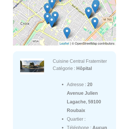
Leaflet
| © OpenStreetMap contributors
Cuisine Central Fraterniter
Catégorie :
Hôpital
Adresse :
20
Avenue Julien
Lagache, 59100
Roubaix
Quartier :
Téléphone :
Aucun