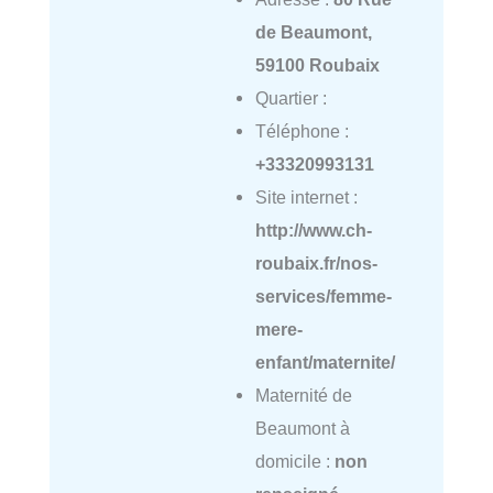
de Beaumont,
59100 Roubaix
Quartier :
Téléphone :
+33320993131
Site internet :
http://www.ch-
roubaix.fr/nos-
services/femme-
mere-
enfant/maternite/
Maternité de
Beaumont à
domicile :
non