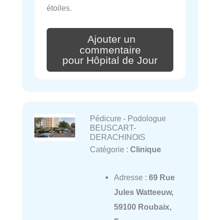
étoiles.
Ajouter un
commentaire
pour Hôpital de Jour
Pédicure - Podologue
BEUSCART-
DERACHINOIS
Catégorie :
Clinique
Adresse :
69 Rue
Jules Watteeuw,
59100 Roubaix,