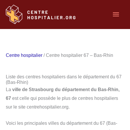
Aller
Men
au
contenu
princ
Centre hospitalier
/ Centre hospitalier 67 – Bas-Rhin
Liste des centres hospitaliers dans le département du 67
(Bas-Rhin)
La
ville de Strasbourg du département du Bas-Rhin,
67
est celle qui possède le plus de centres hospitaliers
sur le site centrehospitalier.org.
Voici les principales villes du département du 67 (Bas-