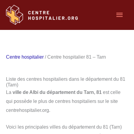
Aller
Men
au
contenu
princ
Centre hospitalier
/ Centre hospitalier 81 – Tarn
Liste des centres hospitaliers dans le département du 81
(Tarn)
La
ville de Albi du département du Tarn, 81
est celle
qui possède le plus de centres hospitaliers sur le site
centrehospitalier.org.
Voici les principales villes du département du 81 (Tarn)