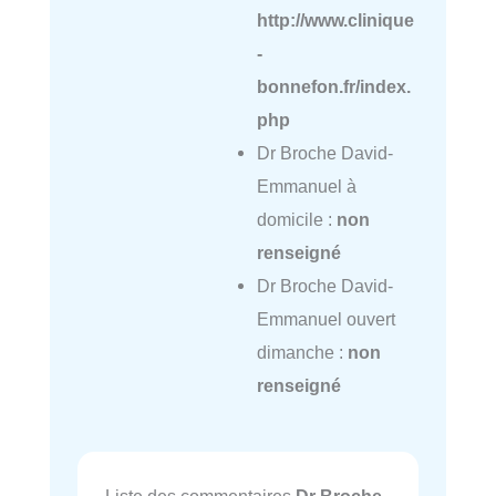
http://www.clinique
-
bonnefon.fr/index.
php
Dr Broche David-
Emmanuel à
domicile :
non
renseigné
Dr Broche David-
Emmanuel ouvert
dimanche :
non
renseigné