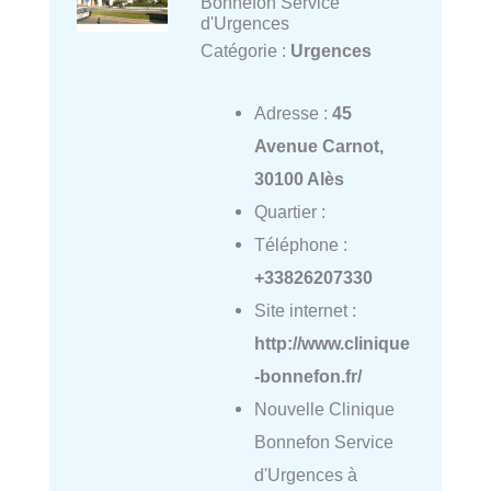
Bonnefon Service
d'Urgences
Catégorie :
Urgences
Adresse :
45
Avenue Carnot,
30100 Alès
Quartier :
Téléphone :
+33826207330
Site internet :
http://www.clinique
-bonnefon.fr/
Nouvelle Clinique
Bonnefon Service
d'Urgences à