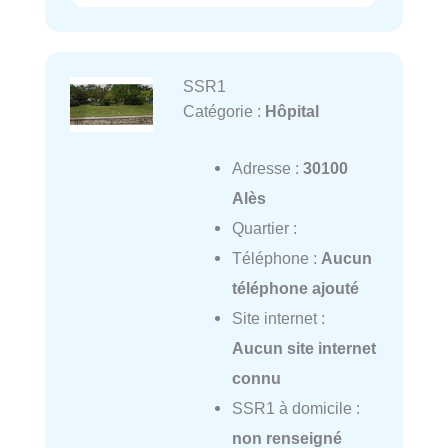
SSR1
Catégorie :
Hôpital
Adresse :
30100
Alès
Quartier :
Téléphone :
Aucun
téléphone ajouté
Site internet :
Aucun site internet
connu
SSR1 à domicile :
non renseigné