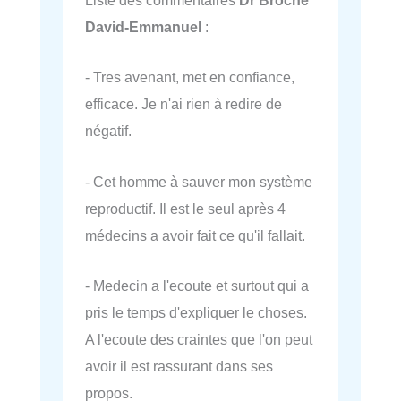
Liste des commentaires
Dr Broche
David-Emmanuel
:
- Tres avenant, met en confiance,
efficace. Je n'ai rien à redire de
négatif.
- Cet homme à sauver mon système
reproductif. Il est le seul après 4
médecins a avoir fait ce qu'il fallait.
- Medecin a l'ecoute et surtout qui a
pris le temps d'expliquer le choses.
A l'ecoute des craintes que l'on peut
avoir il est rassurant dans ses
propos.