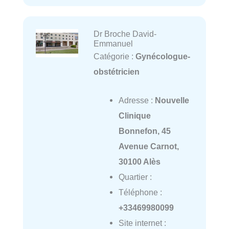
Dr Broche David-
Emmanuel
Catégorie :
Gynécologue-
obstétricien
Adresse :
Nouvelle
Clinique
Bonnefon, 45
Avenue Carnot,
30100 Alès
Quartier :
Téléphone :
+33469980099
Site internet :