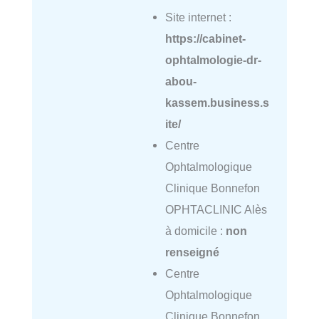
Site internet :
https://cabinet-
ophtalmologie-dr-
abou-
kassem.business.s
ite/
Centre
Ophtalmologique
Clinique Bonnefon
OPHTACLINIC Alès
à domicile :
non
renseigné
Centre
Ophtalmologique
Clinique Bonnefon