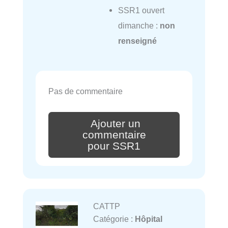
SSR1 ouvert
dimanche :
non
renseigné
Pas de commentaire
Ajouter un
commentaire
pour SSR1
CATTP
Catégorie :
Hôpital