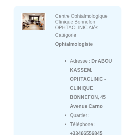
Centre Ophtalmologique
Clinique Bonnefon
OPHTACLINIC Alès
Catégorie :
Ophtalmologiste
Adresse :
Dr ABOU
KASSEM,
OPHTACLINIC -
CLINIQUE
BONNEFON, 45
Avenue Carno
Quartier :
Téléphone :
+33466556845