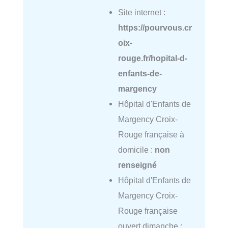
Site internet :
https://pourvous.cr
oix-
rouge.fr/hopital-d-
enfants-de-
margency
Hôpital d'Enfants de
Margency Croix-
Rouge française à
domicile :
non
renseigné
Hôpital d'Enfants de
Margency Croix-
Rouge française
ouvert dimanche :