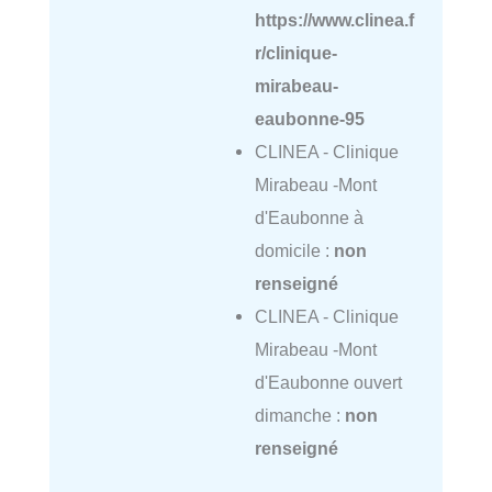
https://www.clinea.f
r/clinique-
mirabeau-
eaubonne-95
CLINEA - Clinique
Mirabeau -Mont
d'Eaubonne à
domicile :
non
renseigné
CLINEA - Clinique
Mirabeau -Mont
d'Eaubonne ouvert
dimanche :
non
renseigné