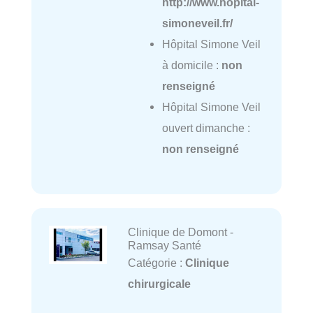
http://www.hopital-
simoneveil.fr/
Hôpital Simone Veil
à domicile :
non
renseigné
Hôpital Simone Veil
ouvert dimanche :
non renseigné
Clinique de Domont -
Ramsay Santé
Catégorie :
Clinique
chirurgicale