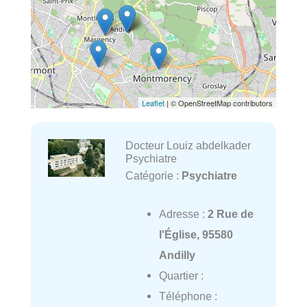
Leaflet
| © OpenStreetMap contributors
Docteur Louiz abdelkader
Psychiatre
Catégorie :
Psychiatre
Adresse :
2 Rue de
l'Église, 95580
Andilly
Quartier :
Téléphone :