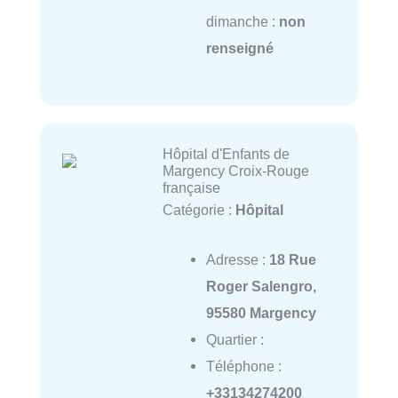
dimanche :
non
renseigné
Hôpital d'Enfants de
Margency Croix-Rouge
française
Catégorie :
Hôpital
Adresse :
18 Rue
Roger Salengro,
95580 Margency
Quartier :
Téléphone :
+33134274200