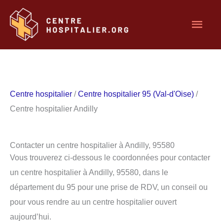
Aller
Men
au
contenu
princ
Centre hospitalier
/
Centre hospitalier 95 (Val-d'Oise)
/
Centre hospitalier Andilly
Contacter un centre hospitalier à Andilly, 95580
Vous trouverez ci-dessous le coordonnées pour contacter
un centre hospitalier à Andilly, 95580, dans le
département du 95 pour une prise de RDV, un conseil ou
pour vous rendre au un centre hospitalier ouvert
aujourd’hui.