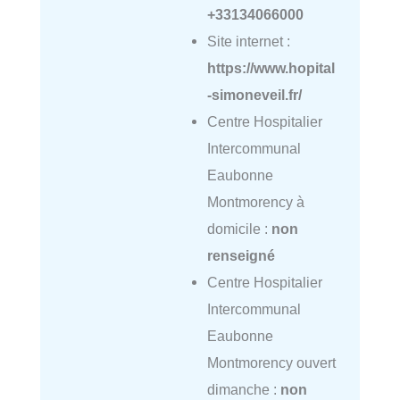
+33134066000
Site internet :
https://www.hopital
-simoneveil.fr/
Centre Hospitalier
Intercommunal
Eaubonne
Montmorency à
domicile :
non
renseigné
Centre Hospitalier
Intercommunal
Eaubonne
Montmorency ouvert
dimanche :
non