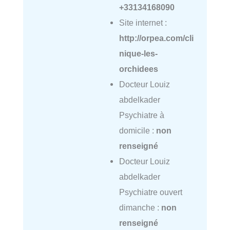
+33134168090
Site internet :
http://orpea.com/cli
nique-les-
orchidees
Docteur Louiz
abdelkader
Psychiatre à
domicile :
non
renseigné
Docteur Louiz
abdelkader
Psychiatre ouvert
dimanche :
non
renseigné