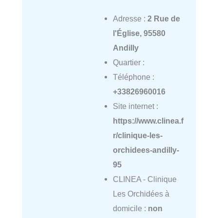
Adresse :
2 Rue de
l'Église, 95580
Andilly
Quartier :
Téléphone :
+33826960016
Site internet :
https://www.clinea.f
r/clinique-les-
orchidees-andilly-
95
CLINEA - Clinique
Les Orchidées à
domicile :
non