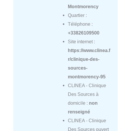
Montmorency
Quartier :
Téléphone :
+33826109500
Site internet :
https://www.clinea.f
r/clinique-des-
sources-
montmorency-95
CLINEA - Clinique
Des Sources à
domicile :
non
renseigné
CLINEA - Clinique
Des Sources ouvert