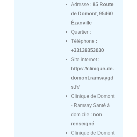
Adresse :
85 Route
de Domont, 95460
Ézanville
Quartier :
Téléphone :
+33139353030
Site internet :
https://clinique-de-
domont.ramsaygd
s.fr/
Clinique de Domont
- Ramsay Santé à
domicile :
non
renseigné
Clinique de Domont