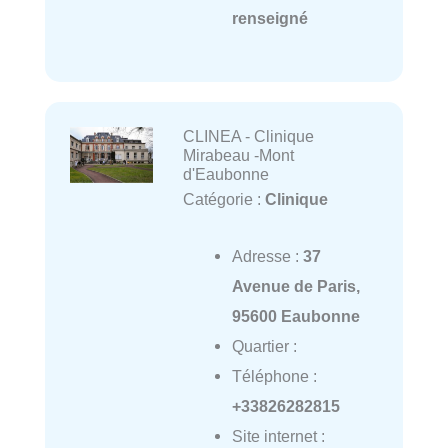
renseigné
CLINEA - Clinique
Mirabeau -Mont
d'Eaubonne
Catégorie :
Clinique
Adresse :
37
Avenue de Paris,
95600 Eaubonne
Quartier :
Téléphone :
+33826282815
Site internet :