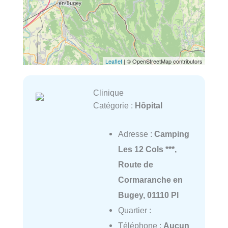
Leaflet
| © OpenStreetMap contributors
Clinique
Catégorie :
Hôpital
Adresse :
Camping
Les 12 Cols ***,
Route de
Cormaranche en
Bugey, 01110 Pl
Quartier :
Téléphone :
Aucun