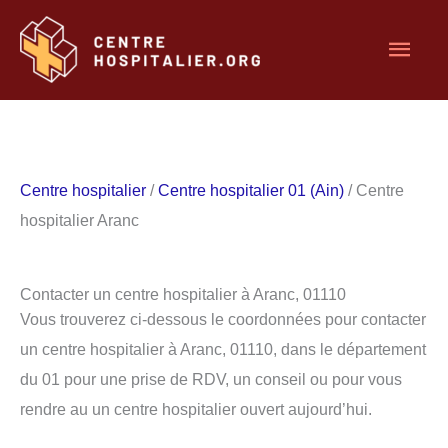
Aller
Men
au
contenu
princ
Centre hospitalier
/
Centre hospitalier 01 (Ain)
/ Centre
hospitalier Aranc
Contacter un centre hospitalier à Aranc, 01110
Vous trouverez ci-dessous le coordonnées pour contacter
un centre hospitalier à Aranc, 01110, dans le département
du 01 pour une prise de RDV, un conseil ou pour vous
rendre au un centre hospitalier ouvert aujourd’hui.