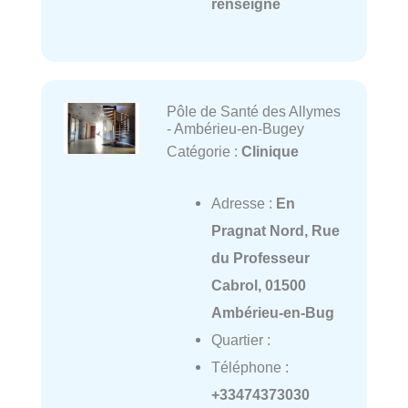
renseigné
Pôle de Santé des Allymes
- Ambérieu-en-Bugey
Catégorie :
Clinique
Adresse :
En
Pragnat Nord, Rue
du Professeur
Cabrol, 01500
Ambérieu-en-Bug
Quartier :
Téléphone :
+33474373030