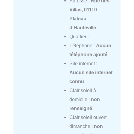
Adresse :
Rue des
Villas, 01110
Plateau
d'Hauteville
Quartier :
Téléphone :
Aucun
téléphone ajouté
Site internet :
Aucun site internet
connu
Clair soleil à
domicile :
non
renseigné
Clair soleil ouvert
dimanche :
non