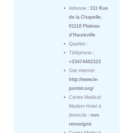
Adresse :
311 Rue
de la Chapelle,
01110 Plateau
d'Hauteville
Quartier :
Téléphone :
+33474402323
Site internet :
http://www.le-
pontet.org/
Centre Medical
Modern Hotel à
domicile :
non
renseigné
Centre Medical