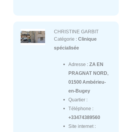
CHRISTINE GARBIT
Catégorie :
Clinique
spécialisée
Adresse :
ZA EN
PRAGNAT NORD,
01500 Ambérieu-
en-Bugey
Quartier :
Téléphone :
+33474389560
Site internet :