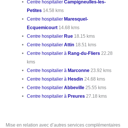
Centre hospitalier
Campigneulles-les-
Petites
14.58 kms
Centre hospitalier
Maresquel-
Ecquemicourt
14.68 kms
Centre hospitalier
Rue
18.15 kms
Centre hospitalier
Attin
18.51 kms
Centre hospitalier à
Rang-du-Fliers
22.28
kms
Centre hospitalier à
Marconne
23.92 kms
Centre hospitalier à
Hesdin
24.68 kms
Centre hospitalier
Abbeville
25.55 kms
Centre hospitalier à
Preures
27.18 kms
Mise en relation avec d’autres services complémentaires