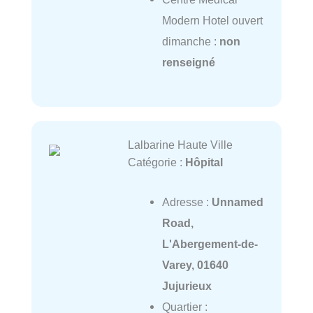
Modern Hotel ouvert
dimanche :
non
renseigné
Lalbarine Haute Ville
Catégorie :
Hôpital
Adresse :
Unnamed
Road,
L'Abergement-de-
Varey, 01640
Jujurieux
Quartier :