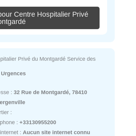
our Centre Hospitalier Privé
ontgardé
pitalier Privé du Montgardé Service des
:
Urgences
esse :
32 Rue de Montgardé, 78410
ergenville
tier :
éphone :
+33130955200
 internet :
Aucun site internet connu