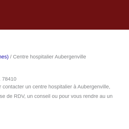
nes)
/ Centre hospitalier Aubergenville
e, 78410
contacter un centre hospitalier à Aubergenville,
se de RDV, un conseil ou pour vous rendre au un