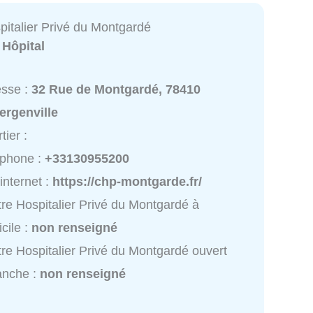
pitalier Privé du Montgardé
:
Hôpital
esse :
32 Rue de Montgardé, 78410
ergenville
tier :
éphone :
+33130955200
 internet :
https://chp-montgarde.fr/
re Hospitalier Privé du Montgardé à
cile :
non renseigné
re Hospitalier Privé du Montgardé ouvert
anche :
non renseigné