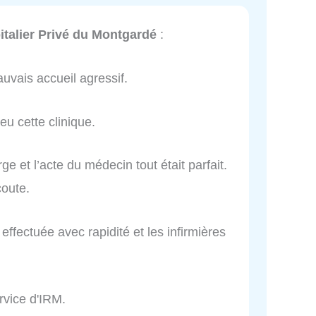
italier Privé du Montgardé
:
auvais accueil agressif.
 eu cette clinique.
rge et l’acte du médecin tout était parfait.
coute.
 effectuée avec rapidité et les infirmières
rvice d'IRM.