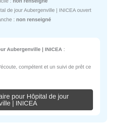
cile :
non renseigné
tal de jour Aubergenville | INICEA ouvert
anche :
non renseigné
our Aubergenville | INICEA
:
'écoute, compétent et un suivi de prêt ce
ire pour Hôpital de jour
ille | INICEA