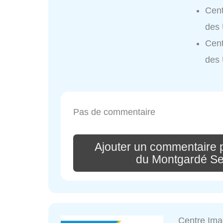
Cent
des 
Cent
des 
Pas de commentaire
Ajouter un commentaire p
du Montgardé Se
Centre Ima