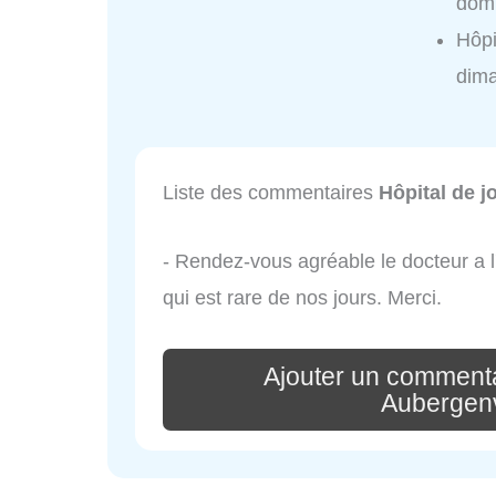
domi
Hôpi
dim
Liste des commentaires
Hôpital de j
- Rendez-vous agréable le docteur a l
qui est rare de nos jours. Merci.
Ajouter un commenta
Aubergenv