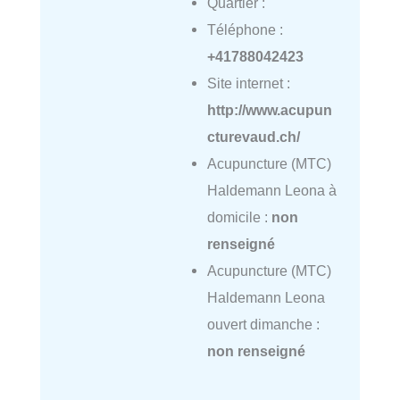
Quartier :
Téléphone :
+41788042423
Site internet :
http://www.acupun
cturevaud.ch/
Acupuncture (MTC)
Haldemann Leona à
domicile :
non
renseigné
Acupuncture (MTC)
Haldemann Leona
ouvert dimanche :
non renseigné