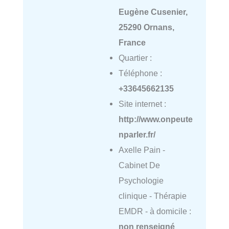
Eugène Cusenier,
25290 Ornans,
France
Quartier :
Téléphone :
+33645662135
Site internet :
http://www.onpeute
nparler.fr/
Axelle Pain -
Cabinet De
Psychologie
clinique - Thérapie
EMDR - à domicile :
non renseigné