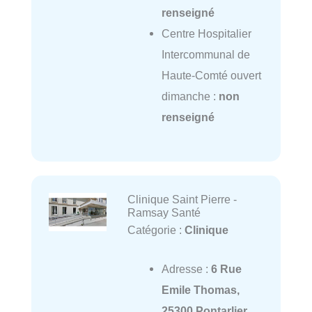
renseigné
Centre Hospitalier
Intercommunal de
Haute-Comté ouvert
dimanche :
non
renseigné
Clinique Saint Pierre -
Ramsay Santé
Catégorie :
Clinique
Adresse :
6 Rue
Emile Thomas,
25300 Pontarlier,