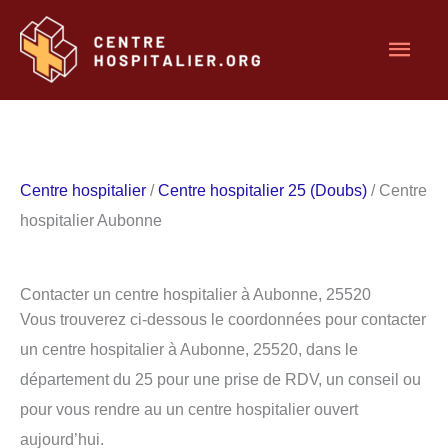
Aller
Men
au
contenu
princ
Centre hospitalier
/
Centre hospitalier 25 (Doubs)
/ Centre
hospitalier Aubonne
Contacter un centre hospitalier à Aubonne, 25520
Vous trouverez ci-dessous le coordonnées pour contacter
un centre hospitalier à Aubonne, 25520, dans le
département du 25 pour une prise de RDV, un conseil ou
pour vous rendre au un centre hospitalier ouvert
aujourd’hui.