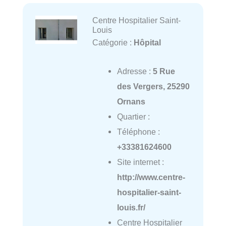
Centre Hospitalier Saint-
Louis
Catégorie :
Hôpital
Adresse :
5 Rue
des Vergers, 25290
Ornans
Quartier :
Téléphone :
+33381624600
Site internet :
http://www.centre-
hospitalier-saint-
louis.fr/
Centre Hospitalier