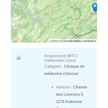
Leaflet
| © OpenStreetMap contributors
Acupuncture (MTC)
Haldemann Leona
Catégorie :
Clinique de
médecine chinoise
Adresse :
Chemin
des Liserons 5,
1170 Aubonne