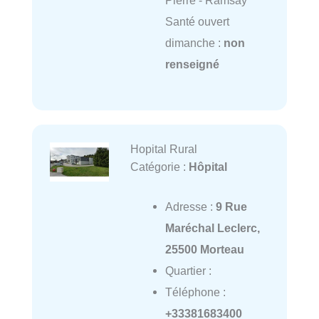
Pierre - Ramsay
Santé ouvert
dimanche :
non
renseigné
Hopital Rural
Catégorie :
Hôpital
Adresse :
9 Rue
Maréchal Leclerc,
25500 Morteau
Quartier :
Téléphone :
+33381683400