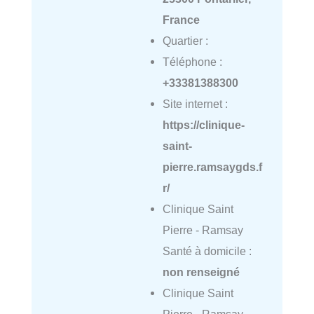
France
Quartier :
Téléphone :
+33381388300
Site internet :
https://clinique-
saint-
pierre.ramsaygds.f
r/
Clinique Saint
Pierre - Ramsay
Santé à domicile :
non renseigné
Clinique Saint