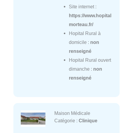
Site internet :
https://www.hopital
morteau.fr/
Hopital Rural à
domicile :
non
renseigné
Hopital Rural ouvert
dimanche :
non
renseigné
Maison Médicale
Catégorie :
Clinique