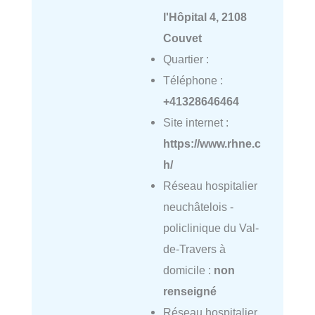
l'Hôpital 4, 2108
Couvet
Quartier :
Téléphone :
+41328646464
Site internet :
https://www.rhne.c
h/
Réseau hospitalier
neuchâtelois -
policlinique du Val-
de-Travers à
domicile :
non
renseigné
Réseau hospitalier