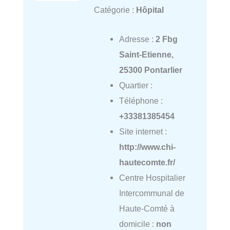
Catégorie :
Hôpital
Adresse :
2 Fbg
Saint-Etienne,
25300 Pontarlier
Quartier :
Téléphone :
+33381385454
Site internet :
http://www.chi-
hautecomte.fr/
Centre Hospitalier
Intercommunal de
Haute-Comté à
domicile :
non