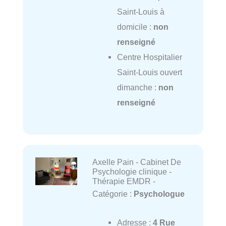
Saint-Louis à
domicile :
non
renseigné
Centre Hospitalier
Saint-Louis ouvert
dimanche :
non
renseigné
Axelle Pain - Cabinet De
Psychologie clinique -
Thérapie EMDR -
Catégorie :
Psychologue
Adresse :
4 Rue