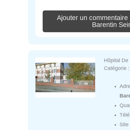
Ajouter un commentaire 
Barentin Sei
Hôpital De
Catégorie 
Adr
Bar
Quar
Tél
Site