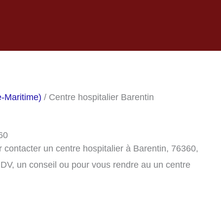
e-Maritime)
/ Centre hospitalier Barentin
60
contacter un centre hospitalier à Barentin, 76360,
DV, un conseil ou pour vous rendre au un centre