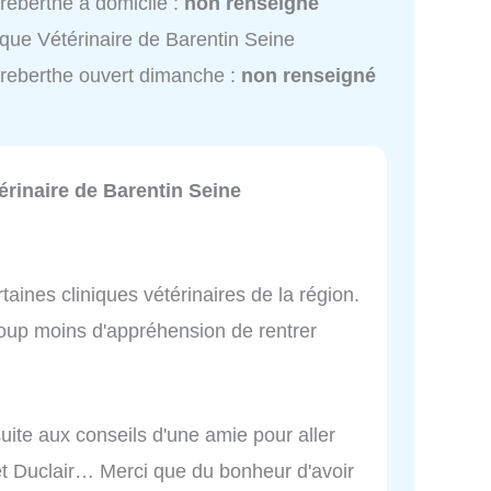
reberthe à domicile :
non renseigné
ique Vétérinaire de Barentin Seine
reberthe ouvert dimanche :
non renseigné
érinaire de Barentin Seine
rtaines cliniques vétérinaires de la région.
oup moins d'appréhension de rentrer
uite aux conseils d'une amie pour aller
et Duclair… Merci que du bonheur d'avoir