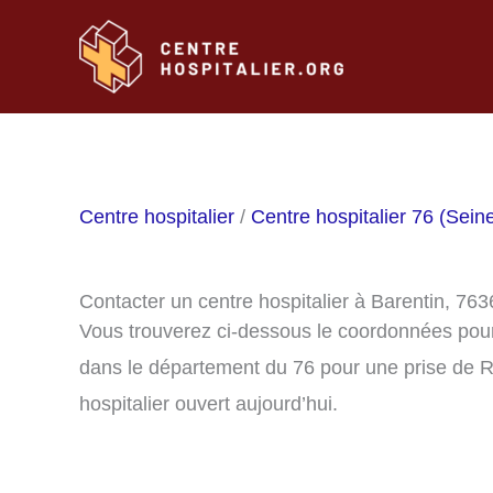
Aller
au
contenu
Centre hospitalier
/
Centre hospitalier 76 (Sein
Contacter un centre hospitalier à Barentin, 763
Vous trouverez ci-dessous le coordonnées pour 
dans le département du 76 pour une prise de R
hospitalier ouvert aujourd’hui.