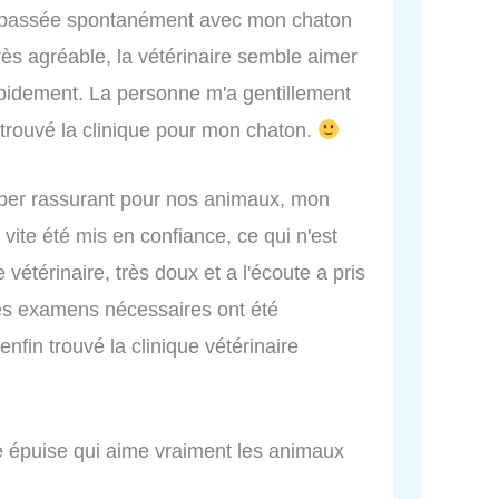
is passée spontanément avec mon chaton
très agréable, la vétérinaire semble aimer
apidement. La personne m'a gentillement
r trouvé la clinique pour mon chaton.
hyper rassurant pour nos animaux, mon
 vite été mis en confiance, ce qui n'est
vétérinaire, très doux et a l'écoute a pris
les examens nécessaires ont été
 enfin trouvé la clinique vétérinaire
 épuise qui aime vraiment les animaux