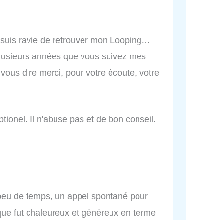
 je suis ravie de retrouver mon Looping…
 plusieurs années que vous suivez mes
vous dire merci, pour votre écoute, votre
tionel. Il n'abuse pas et de bon conseil.
s peu de temps, un appel spontané pour
nique fut chaleureux et généreux en terme