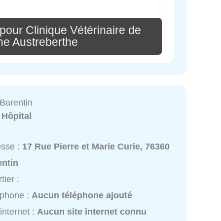
pour Clinique Vétérinaire de
ne Austreberthe
 Barentin
:
Hôpital
esse :
17 Rue Pierre et Marie Curie, 76360
entin
tier :
éphone :
Aucun téléphone ajouté
 internet :
Aucun site internet connu