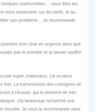
s cliniques malhonnêtes… Vous êtes les
ns nous assassiner sur les tarifs, et au
dentifier son problème… Je recommande
su prendre mon chat en urgence alors que
oulais pas le prendre et la laisser souffrir
ccueil super chaleureux, j'ai vu deux
s fois. La transmission des consignes se
ecins à l'écoute, qui te donnent de très
dialogue. J'ai beaucoup recherché une
enfin trouvée. Je vous la recommande sans