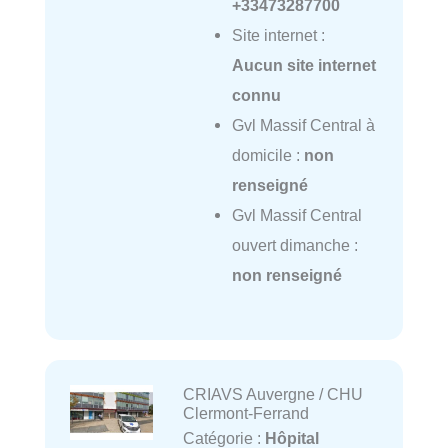
+33473287700
Site internet :
Aucun site internet
connu
Gvl Massif Central à
domicile :
non
renseigné
Gvl Massif Central
ouvert dimanche :
non renseigné
CRIAVS Auvergne / CHU
Clermont-Ferrand
Catégorie :
Hôpital