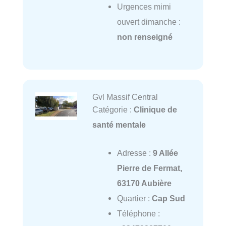
Urgences mimi
ouvert dimanche :
non renseigné
Gvl Massif Central
Catégorie :
Clinique de
santé mentale
Adresse :
9 Allée
Pierre de Fermat,
63170 Aubière
Quartier :
Cap Sud
Téléphone :