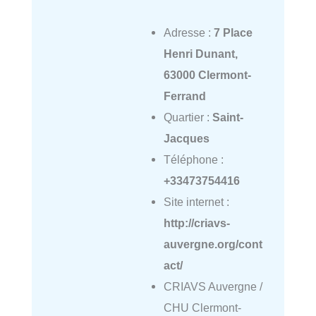
Adresse :
7 Place
Henri Dunant,
63000 Clermont-
Ferrand
Quartier :
Saint-
Jacques
Téléphone :
+33473754416
Site internet :
http://criavs-
auvergne.org/cont
act/
CRIAVS Auvergne /
CHU Clermont-