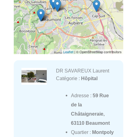
Leaflet
| © OpenStreetMap contributors
DR SAVAREUX Laurent
Catégorie :
Hôpital
Adresse :
59 Rue
de la
Châtaigneraie,
63110 Beaumont
Quartier :
Montpoly