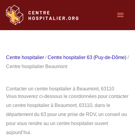
Aller
Men
au
contenu
princ
Centre hospitalier
/
Centre hospitalier 63 (Puy-de-Dôme)
/
Centre hospitalier Beaumont
Contacter un centre hospitalier à Beaumont, 63110
Vous trouverez ci-dessous le coordonnées pour contacter
un centre hospitalier à Beaumont, 63110, dans le
département du 63 pour une prise de RDV, un conseil ou
pour vous rendre au un centre hospitalier ouvert
aujourd’hui.