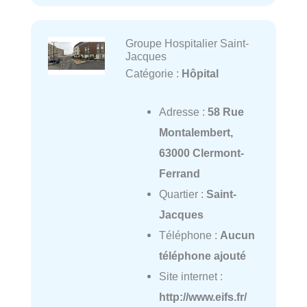
Groupe Hospitalier Saint-
Jacques
Catégorie :
Hôpital
Adresse :
58 Rue
Montalembert,
63000 Clermont-
Ferrand
Quartier :
Saint-
Jacques
Téléphone :
Aucun
téléphone ajouté
Site internet :
http://www.eifs.fr/