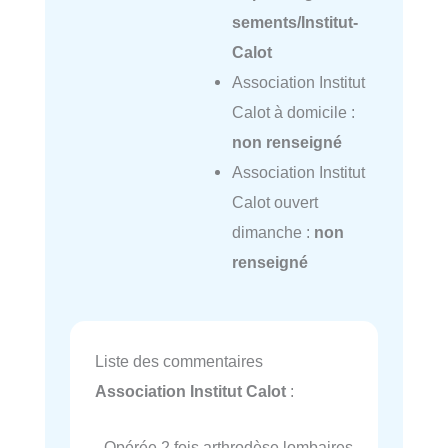
sements/Institut-
Calot
Association Institut
Calot à domicile :
non renseigné
Association Institut
Calot ouvert
dimanche :
non
renseigné
Liste des commentaires
Association Institut Calot
:
- Opérée 2 fois arthrodèse lombaires