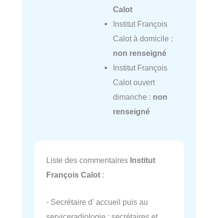
Calot
Institut François
Calot à domicile :
non renseigné
Institut François
Calot ouvert
dimanche :
non
renseigné
Liste des commentaires
Institut
François Calot
:
- Secrétaire d' accueil puis au
serviceradiologie : secrétaires et