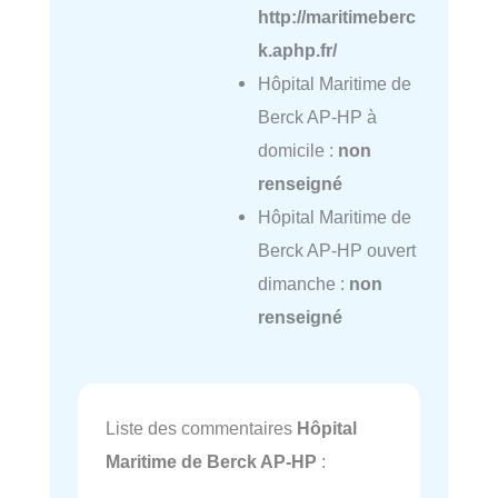
http://maritimeberc
k.aphp.fr/
Hôpital Maritime de
Berck AP-HP à
domicile :
non
renseigné
Hôpital Maritime de
Berck AP-HP ouvert
dimanche :
non
renseigné
Liste des commentaires
Hôpital
Maritime de Berck AP-HP
: