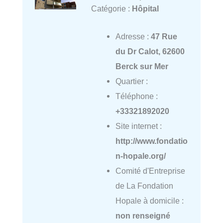
Catégorie :
Hôpital
Adresse :
47 Rue
du Dr Calot, 62600
Berck sur Mer
Quartier :
Téléphone :
+33321892020
Site internet :
http://www.fondatio
n-hopale.org/
Comité d'Entreprise
de La Fondation
Hopale à domicile :
non renseigné