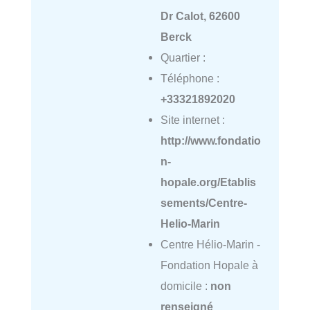
Dr Calot, 62600
Berck
Quartier :
Téléphone :
+33321892020
Site internet :
http://www.fondatio
n-
hopale.org/Etablis
sements/Centre-
Helio-Marin
Centre Hélio-Marin -
Fondation Hopale à
domicile :
non
renseigné