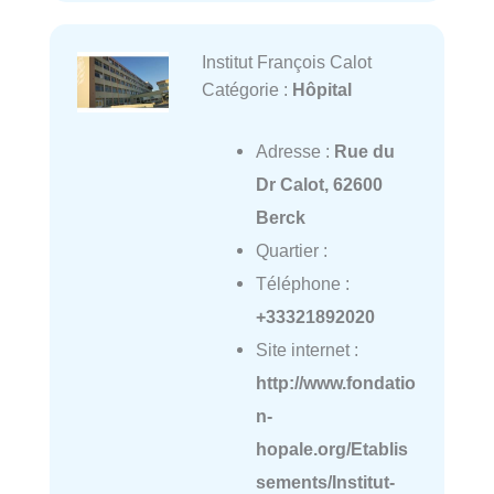
Institut François Calot
Catégorie :
Hôpital
Adresse :
Rue du
Dr Calot, 62600
Berck
Quartier :
Téléphone :
+33321892020
Site internet :
http://www.fondatio
n-
hopale.org/Etablis
sements/Institut-