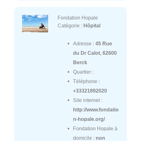
Fondation Hopale
Catégorie :
Hôpital
Adresse :
45 Rue
du Dr Calot, 62600
Berck
Quartier :
Téléphone :
+33321892020
Site internet :
http://www.fondatio
n-hopale.org/
Fondation Hopale à
domicile :
non