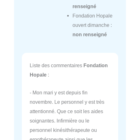
renseigné
Fondation Hopale
ouvert dimanche :
non renseigné
Liste des commentaires
Fondation
Hopale
:
- Mon mari y est depuis fin
novembre. Le personnel y est très
attentionné. Que ce soit les aides
soignantes. Infirmière ou le
personnel kinésithérapeute ou
ergothérapeute ainsi que les