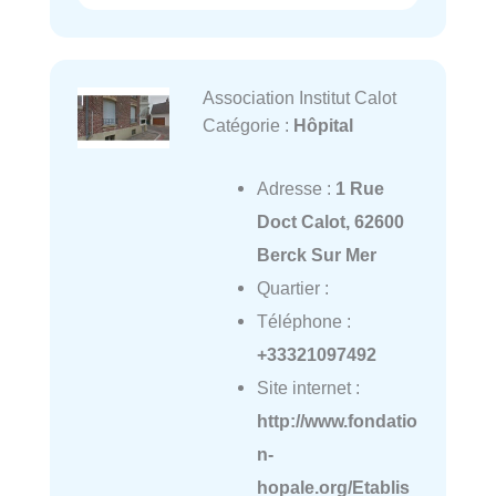
Association Institut Calot
Catégorie :
Hôpital
Adresse :
1 Rue
Doct Calot, 62600
Berck Sur Mer
Quartier :
Téléphone :
+33321097492
Site internet :
http://www.fondatio
n-
hopale.org/Etablis