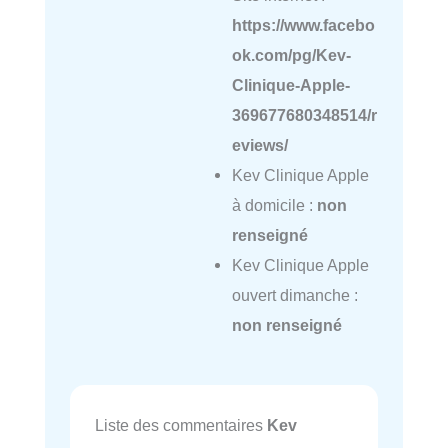
https://www.facebo
ok.com/pg/Kev-
Clinique-Apple-
369677680348514/r
eviews/
Kev Clinique Apple
à domicile :
non
renseigné
Kev Clinique Apple
ouvert dimanche :
non renseigné
Liste des commentaires
Kev