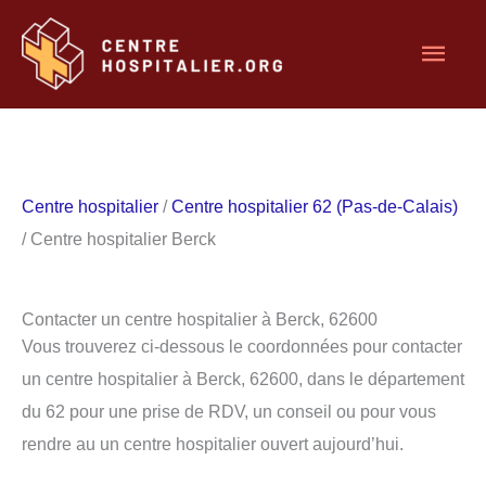
Aller
Men
au
contenu
princ
Centre hospitalier
/
Centre hospitalier 62 (Pas-de-Calais)
/ Centre hospitalier Berck
Contacter un centre hospitalier à Berck, 62600
Vous trouverez ci-dessous le coordonnées pour contacter
un centre hospitalier à Berck, 62600, dans le département
du 62 pour une prise de RDV, un conseil ou pour vous
rendre au un centre hospitalier ouvert aujourd’hui.