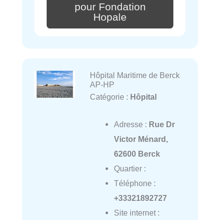
pour Fondation
Hopale
Hôpital Maritime de Berck
AP-HP
Catégorie :
Hôpital
Adresse :
Rue Dr
Victor Ménard,
62600 Berck
Quartier :
Téléphone :
+33321892727
Site internet :