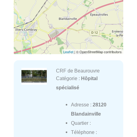
Leaflet
| © OpenStreetMap contributors
CRF de Beaurouvre
Catégorie :
Hôpital
spécialisé
Adresse :
28120
Blandainville
Quartier :
Téléphone :