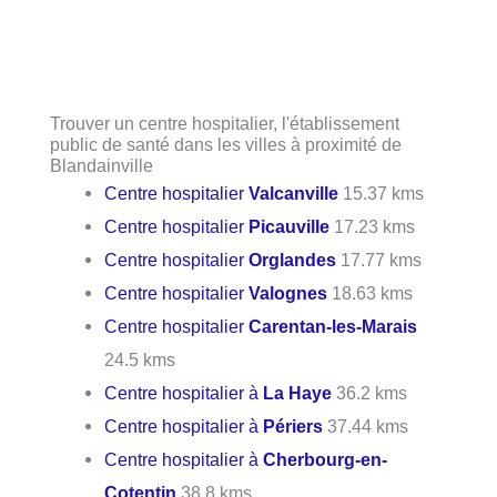
Trouver un centre hospitalier, l'établissement
public de santé dans les villes à proximité de
Blandainville
Centre hospitalier
Valcanville
15.37 kms
Centre hospitalier
Picauville
17.23 kms
Centre hospitalier
Orglandes
17.77 kms
Centre hospitalier
Valognes
18.63 kms
Centre hospitalier
Carentan-les-Marais
24.5 kms
Centre hospitalier à
La Haye
36.2 kms
Centre hospitalier à
Périers
37.44 kms
Centre hospitalier à
Cherbourg-en-
Cotentin
38.8 kms