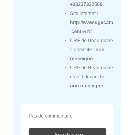
+33237332500
Site internet :
http://www.ugecam
-centre.fr/
CRF de Beaurouvre
à domicile :
non
renseigné
CRF de Beaurouvre
ouvert dimanche :
non renseigné
Pas de commentaire
Ajouter un