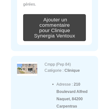
gérées.
Ajouter un
commentaire
pour Clinique
Synergia Ventoux
Cmpp (Pep 84)
Catégorie :
Clinique
Adresse :
210
Boulevard Alfred
Naquet, 84200
Carpentras