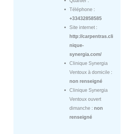
Quartier :
Téléphone :
+33432858585
Site internet :
http://carpentras.cli
nique-
synergia.com/
Clinique Synergia
Ventoux à domicile :
non renseigné
Clinique Synergia
Ventoux ouvert
dimanche :
non
renseigné