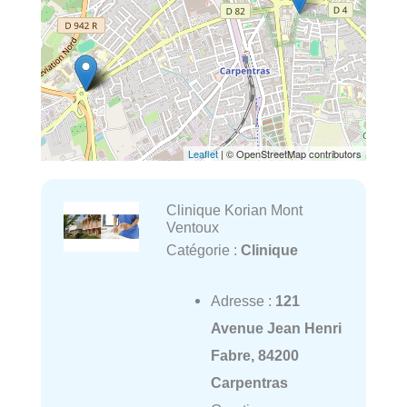
Leaflet
| © OpenStreetMap contributors
Clinique Korian Mont
Ventoux
Catégorie :
Clinique
Adresse :
121
Avenue Jean Henri
Fabre, 84200
Carpentras