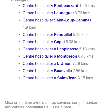
Centre hospitalier
Fonbeauzard
1.96 kms
Centre hospitalier
Launaguet
3.73 kms
Centre hospitalier
Saint-Loup-Cammas
4.9 kms
Centre hospitalier
Fenouillet
5.18 kms
Centre hospitalier
Cépet
5.38 kms
Centre hospitalier à
Lespinasse
6.13 kms
Centre hospitalier à
Montberon
6.43 kms
Centre hospitalier à
L'Union
7.19 kms
Centre hospitalier
Beauzelle
7.56 kms
Centre hospitalier à
Saint-Jean
8.15 kms
Mise en relation avec d’autres services complémentaires
aux centres hospitaliers à Castelginest