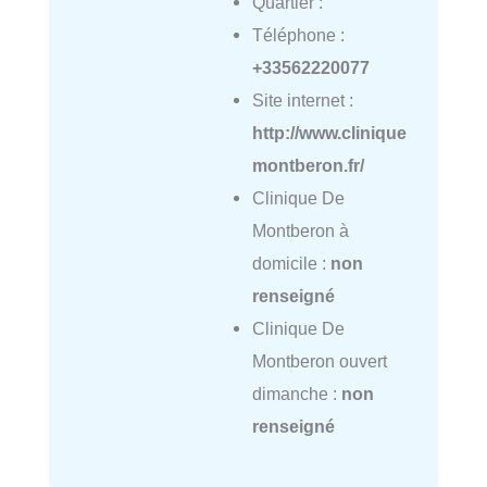
Quartier :
Téléphone :
+33562220077
Site internet :
http://www.clinique
montberon.fr/
Clinique De
Montberon à
domicile :
non
renseigné
Clinique De
Montberon ouvert
dimanche :
non
renseigné