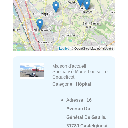
Leaflet
| © OpenStreetMap contributors
Maison d'accueil
Specialisé Marie-Louise Le
Coquelicot
Catégorie :
Hôpital
Adresse :
16
Avenue Du
Général De Gaulle,
31780 Castelginest