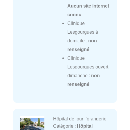
Aucun site internet
connu
Clinique
Lesgourgues à
domicile :
non
renseigné
Clinique
Lesgourgues ouvert
dimanche :
non
renseigné
Hôpital de jour l’orangerie
Catégorie :
Hôpital