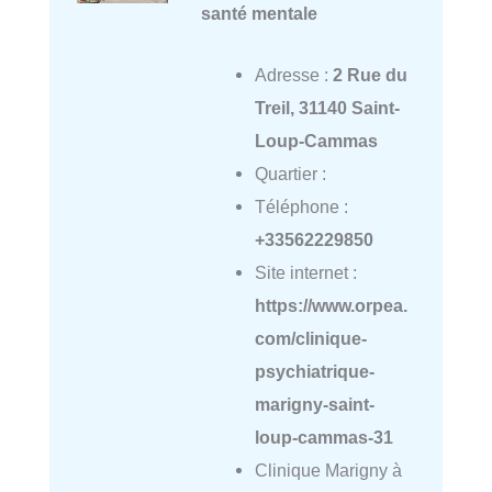
santé mentale
Adresse :
2 Rue du
Treil, 31140 Saint-
Loup-Cammas
Quartier :
Téléphone :
+33562229850
Site internet :
https://www.orpea.
com/clinique-
psychiatrique-
marigny-saint-
loup-cammas-31
Clinique Marigny à