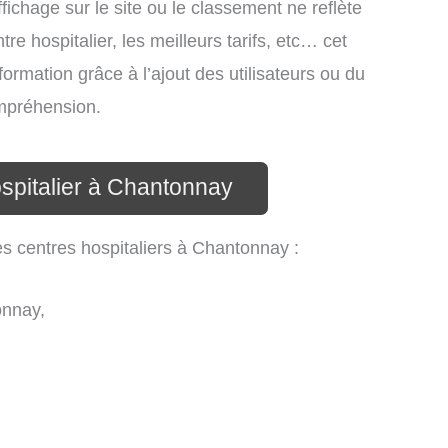
ichage sur le site ou le classement ne reflète
re hospitalier, les meilleurs tarifs, etc… cet
formation grâce à l’ajout des utilisateurs ou du
ompréhension.
ospitalier à Chantonnay
es centres hospitaliers à Chantonnay :
onnay,