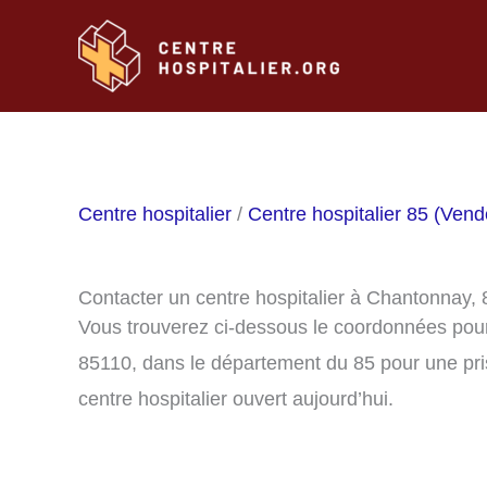
Aller
au
contenu
Centre hospitalier
/
Centre hospitalier 85 (Vend
Contacter un centre hospitalier à Chantonnay,
Vous trouverez ci-dessous le coordonnées pour
85110, dans le département du 85 pour une pri
centre hospitalier ouvert aujourd’hui.