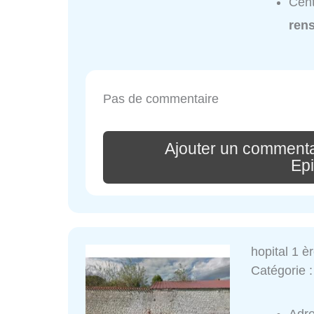
Cent
ren
Pas de commentaire
Ajouter un commenta
Ep
hopital 1 è
Catégorie 