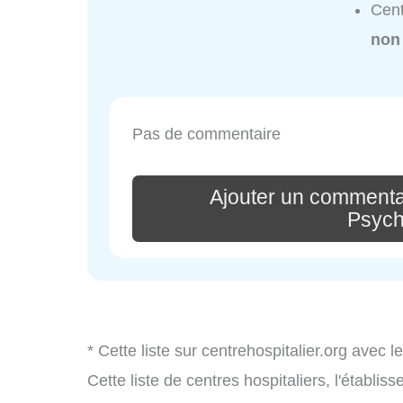
Cent
non
Pas de commentaire
Ajouter un commenta
Psych
* Cette liste sur centrehospitalier.org avec l
Cette liste de centres hospitaliers, l'établi