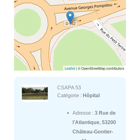
Leaflet
| © OpenStreetMap contributors
CSAPA 53
Catégorie :
Hôpital
Adresse :
3 Rue de
l’Atlantique, 53200
Château-Gontier-