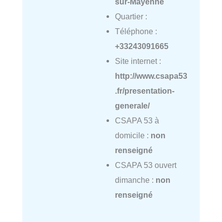
sur-Mayenne
Quartier :
Téléphone :
+33243091665
Site internet :
http://www.csapa53
.fr/presentation-
generale/
CSAPA 53 à
domicile :
non
renseigné
CSAPA 53 ouvert
dimanche :
non
renseigné