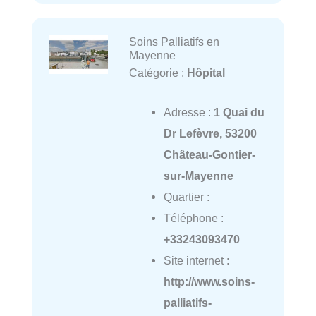
Soins Palliatifs en
Mayenne
Catégorie :
Hôpital
Adresse :
1 Quai du
Dr Lefèvre, 53200
Château-Gontier-
sur-Mayenne
Quartier :
Téléphone :
+33243093470
Site internet :
http://www.soins-
palliatifs-