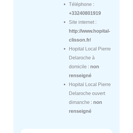
Téléphone :
+33240801919
Site internet :
http://www.hopital-
clisson.fr/
Hopital Local Pierre
Delaroche à
domicile :
non
renseigné
Hopital Local Pierre
Delaroche ouvert
dimanche :
non
renseigné