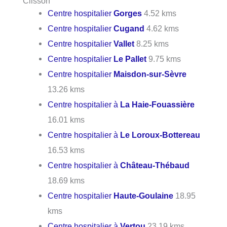
Clisson
Centre hospitalier
Gorges
4.52 kms
Centre hospitalier
Cugand
4.62 kms
Centre hospitalier
Vallet
8.25 kms
Centre hospitalier
Le Pallet
9.75 kms
Centre hospitalier
Maisdon-sur-Sèvre
13.26 kms
Centre hospitalier à
La Haie-Fouassière
16.01 kms
Centre hospitalier à
Le Loroux-Bottereau
16.53 kms
Centre hospitalier à
Château-Thébaud
18.69 kms
Centre hospitalier
Haute-Goulaine
18.95
kms
Centre hospitalier à
Vertou
23.19 kms