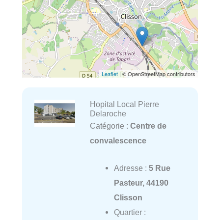
Leaflet
| © OpenStreetMap contributors
Hopital Local Pierre
Delaroche
Catégorie :
Centre de
convalescence
Adresse :
5 Rue
Pasteur, 44190
Clisson
Quartier :