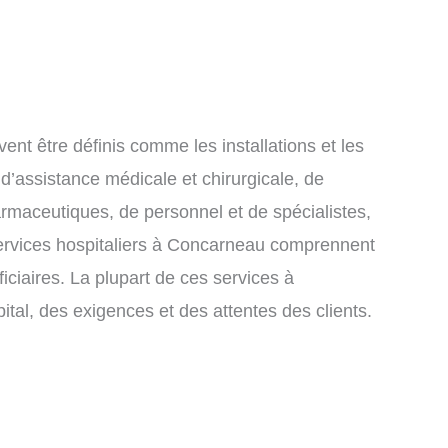
nt être définis comme les installations et les
 d’assistance médicale et chirurgicale, de
armaceutiques, de personnel et de spécialistes,
services hospitaliers à Concarneau comprennent
ficiaires. La plupart de ces services à
tal, des exigences et des attentes des clients.