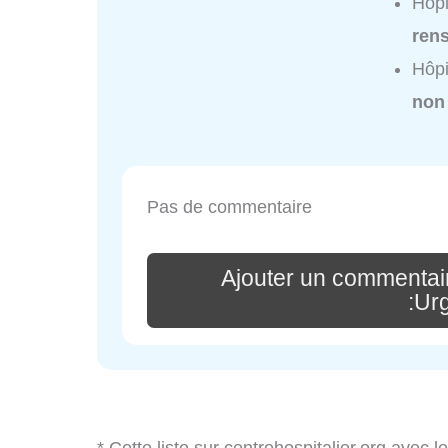
Hôpi
ren
Hôpi
non
Pas de commentaire
Ajouter un commentai
:Ur