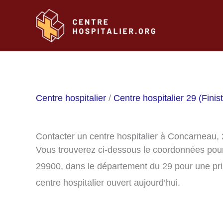
Aller
au
contenu
Centre hospitalier
/
Centre hospitalier 29 (Finis
Contacter un centre hospitalier à Concarneau,
Vous trouverez ci-dessous le coordonnées pour
29900, dans le département du 29 pour une pri
centre hospitalier ouvert aujourd’hui.