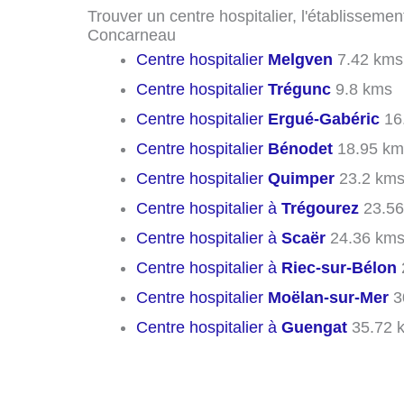
Trouver un centre hospitalier, l'établissemen
Concarneau
Centre hospitalier
Melgven
7.42 kms
Centre hospitalier
Trégunc
9.8 kms
Centre hospitalier
Ergué-Gabéric
16
Centre hospitalier
Bénodet
18.95 km
Centre hospitalier
Quimper
23.2 km
Centre hospitalier à
Trégourez
23.56
Centre hospitalier à
Scaër
24.36 km
Centre hospitalier à
Riec-sur-Bélon
Centre hospitalier
Moëlan-sur-Mer
3
Centre hospitalier à
Guengat
35.72 