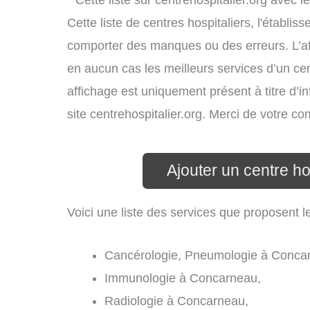
* Cette liste sur centrehospitalier.org avec l
Cette liste de centres hospitaliers, l'établi
comporter des manques ou des erreurs. L’aff
en aucun cas les meilleurs services d’un cent
affichage est uniquement présent à titre d’in
site centrehospitalier.org. Merci de votre c
Ajouter un centre h
Voici une liste des services que proposent l
Cancérologie, Pneumologie à Conca
Immunologie à Concarneau,
Radiologie à Concarneau,