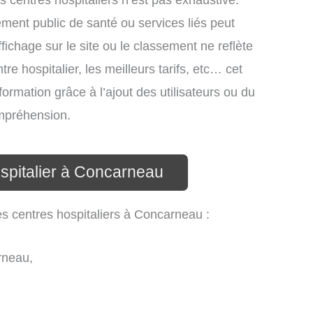
es centres hospitaliers n’est pas exhaustive.
ssement public de santé ou services liés peut
ichage sur le site ou le classement ne reflète
re hospitalier, les meilleurs tarifs, etc… cet
formation grâce à l’ajout des utilisateurs ou du
ompréhension.
ospitalier à Concarneau
es centres hospitaliers à Concarneau :
rneau,