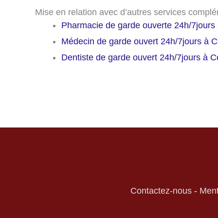
Mise en relation avec d’autres services compl
Pharmacie de garde ouverte 24h/7jours
Médecin de garde ouvert 24h/7jours à 
Dentiste de garde ouvert 24h/7jours à 
Contactez-nous
-
Ment